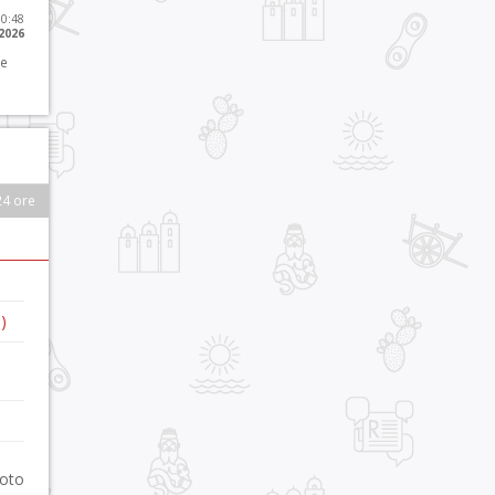
10:48
 2026
 e
24 ore
)
foto