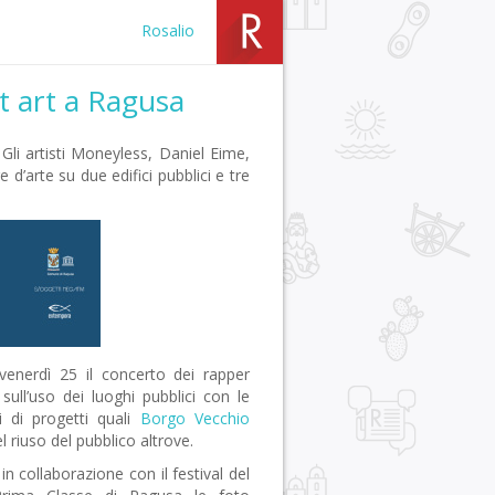
Rosalio
eet art a Ragusa
 Gli artisti Moneyless, Daniel Eime,
 d’arte su due edifici pubblici e tre
venerdì 25 il concerto dei rapper
ull’uso dei luoghi pubblici con le
ri di progetti quali
Borgo Vecchio
 riuso del pubblico altrove.
n collaborazione con il festival del