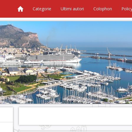
Categorie
Ultimi autori
Colophon
Polic