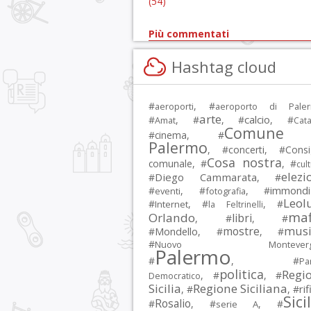
(54)
Più commentati
Hashtag cloud
#
, #
aeroporti
aeroporto di Pale
arte
calcio
#
, #
, #
, #
Amat
Cata
Comune 
#
cinema
, #
Palermo
, #
concerti
, #
Consi
Cosa nostra
comunale
, #
, #
cul
elezi
Diego Cammarata
#
, #
immondi
#
, #
, #
eventi
fotografia
Leol
#
, #
, #
Internet
la Feltrinelli
maf
Orlando
libri
, #
, #
musi
mostre
#
Mondello
, #
, #
#
Nuovo Montevergi
Palermo
#
, #
Par
politica
Regi
, #
, #
Democratico
Sicilia
Regione Siciliana
rif
, #
, #
Sici
Rosalio
#
, #
, #
serie A