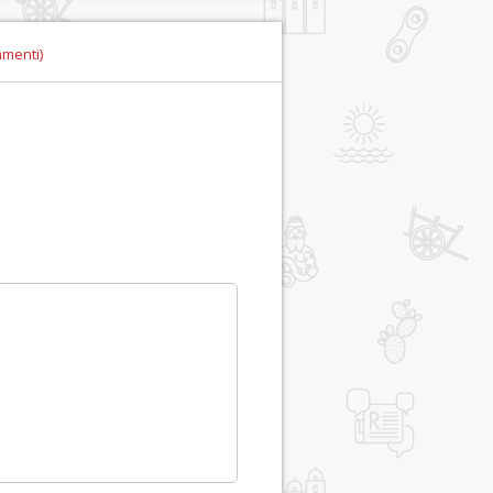
mmenti)