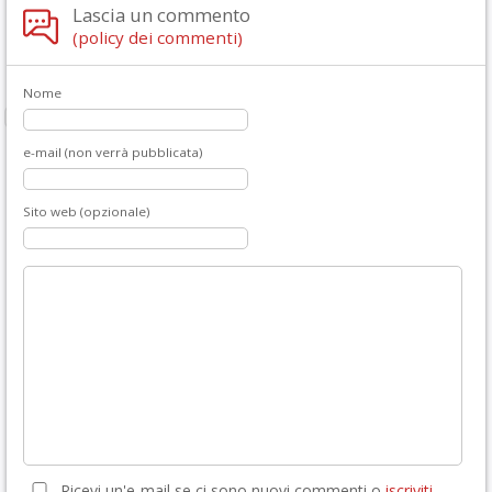
Lascia un commento
(policy dei commenti)
Nome
e-mail (non verrà pubblicata)
Sito web (opzionale)
Ricevi un'e-mail se ci sono nuovi commenti o
iscriviti
.