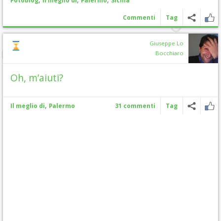
Fotoblog
Il meglio di
Palermo
Sicilia
Commenti
Tag
Giuseppe Lo
Bocchiaro
Oh, m’aiuti?
,
Il meglio di
Palermo
31 commenti
Tag