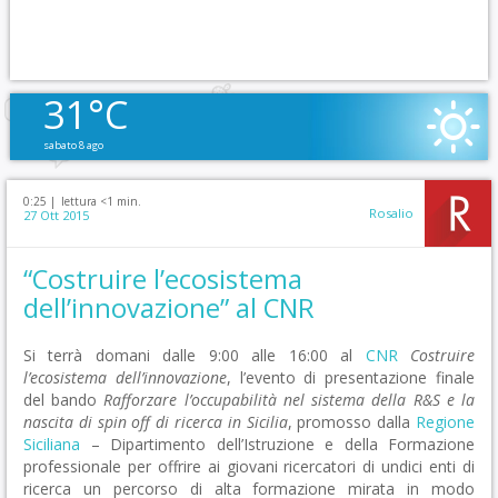
31°C
sabato 8 ago
0:25 |
lettura <1 min.
Rosalio
27 Ott 2015
“Costruire l’ecosistema
dell’innovazione” al CNR
Si terrà domani dalle 9:00 alle 16:00 al
CNR
Costruire
l’ecosistema dell’innovazione
, l’evento di presentazione finale
del bando
Rafforzare l’occupabilità nel sistema della R&S e la
nascita di spin off di ricerca in Sicilia
, promosso dalla
Regione
Siciliana
– Dipartimento dell’Istruzione e della Formazione
professionale per offrire ai giovani ricercatori di undici enti di
ricerca un percorso di alta formazione mirata in modo