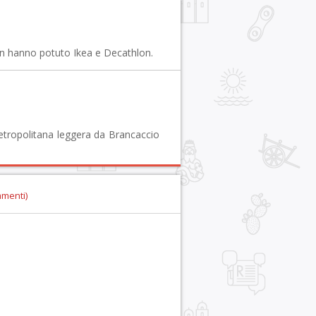
on hanno potuto Ikea e Decathlon.
etropolitana leggera da Brancaccio
mmenti)