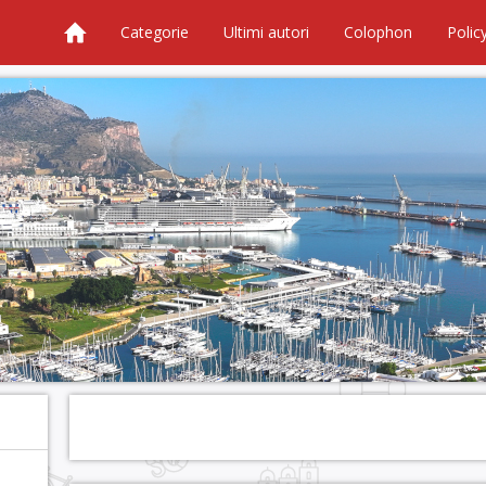
Categorie
Ultimi autori
Colophon
Polic