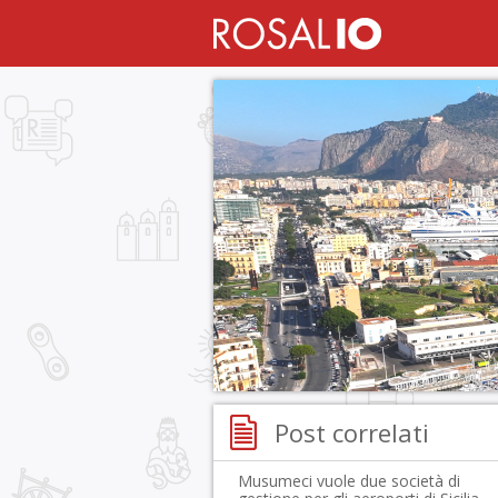
Post correlati
Musumeci vuole due società di