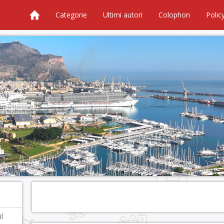
Categorie
Ultimi autori
Colophon
Polic
l