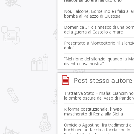
telecomando era nel citofono”
Noi, Falcone, Borsellino e i falsi alla
bomba al Palazzo di Giustizia
Domenica 31 disinnesco di una bo
della guerra al Castello a mare
Presentato a Montecitorio “Il silenzi
dolo”
“Nel rione del silenzio: quando la Ma
diventa cosa nostra”
Post stesso autore
Trattativa Stato – mafia: Ciancimino
le ombre oscure del Vaso di Pandor
Riforma costituzionale, l’invito
mascherato di Renzi alla Sicilia
Omicidio Agostino: fra tradimenti e
buchi neri un faccia a faccia con lo