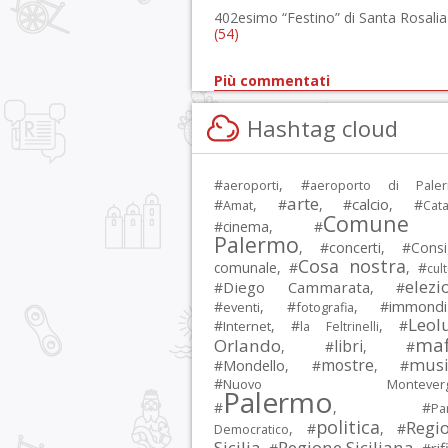
402esimo “Festino” di Santa Rosalia
(54)
Più commentati
Hashtag cloud
#
, #
aeroporti
aeroporto di Pale
arte
calcio
#
, #
, #
, #
Amat
Cata
Comune 
#
cinema
, #
Palermo
, #
concerti
, #
Consi
Cosa nostra
comunale
, #
, #
cul
elezi
Diego Cammarata
#
, #
immondi
#
, #
, #
eventi
fotografia
Leol
#
, #
, #
Internet
la Feltrinelli
maf
Orlando
libri
, #
, #
musi
mostre
#
Mondello
, #
, #
#
Nuovo Montevergi
Palermo
#
, #
Par
politica
Regi
, #
, #
Democratico
Sicilia
Regione Siciliana