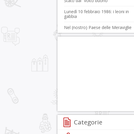
Stato dal “volto buono”
Lunedì 10 febbraio 1986: i leoni in
gabbia
Nel (nostro) Paese delle Meraviglie
Categorie