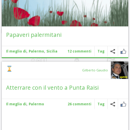
Papaveri palermitani
,
,
Il meglio di
Palermo
Sicilia
12 commenti
Tag
Gilberto Gaudio
Atterrare con il vento a Punta Raisi
,
Il meglio di
Palermo
26 commenti
Tag