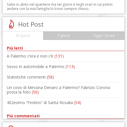
Salve io abito nel quartiere ma nei giorni e negli orari in cui potrei
andare con la mia famiglia lo trovo sempre chiuso..
Hot Post
30 giorni
7 giorni
Oggi / 24 ore
Più letti
A Palermo c’era e non c’è
(131)
Sesso in automobile a Palermo
(113)
Statistiche commenti
(58)
Un covo di Messina Denaro a Palermo? Fabrizio Corona
posta la foto
(56)
402esimo “Festino” di Santa Rosalia
(54)
Più commentati