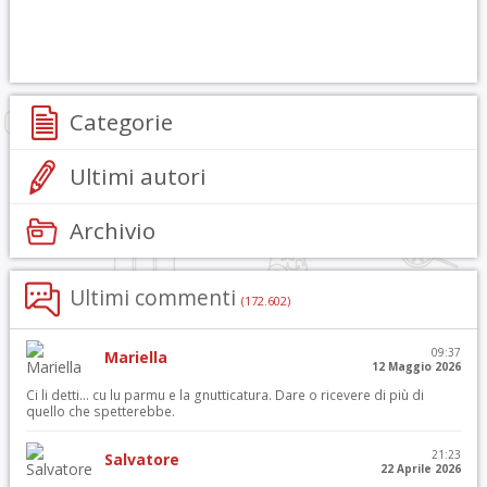
Categorie
Ultimi autori
Archivio
Ultimi commenti
(172.602)
09:37
Mariella
12 Maggio 2026
Ci li detti… cu lu parmu e la gnutticatura. Dare o ricevere di più di
quello che spetterebbe.
21:23
Salvatore
22 Aprile 2026