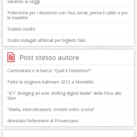
saranno ai seggi
Polemiche per i disservizi con i bus Amat, prima il caldo e poi
le malattie
Dubbio risolto
Dodici indagati all’Amat per biglietti falsi
Post stesso autore
Cammarata e la barca: “Qual è l’obiettivo?”
Parte la stagione balneare 2012 a Mondello
“ICT: Bridging an ever shifting digital divide” della Fitce allo
Steri
“Mafia, intercettazioni, cronisti sotto scorta”
Arrestato l’infermiere di Provenzano