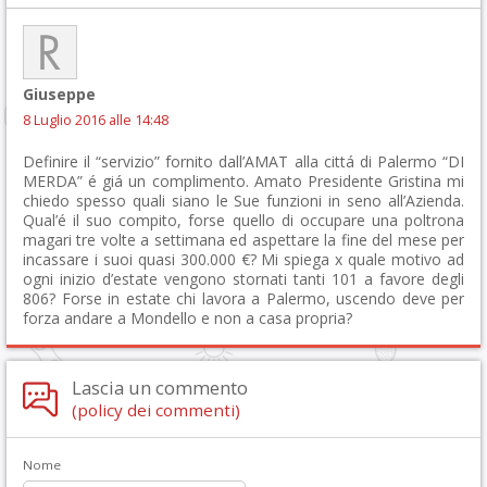
Giuseppe
8 Luglio 2016 alle 14:48
Definire il “servizio” fornito dall’AMAT alla cittá di Palermo “DI
MERDA” é giá un complimento. Amato Presidente Gristina mi
chiedo spesso quali siano le Sue funzioni in seno all’Azienda.
Qual’é il suo compito, forse quello di occupare una poltrona
magari tre volte a settimana ed aspettare la fine del mese per
incassare i suoi quasi 300.000 €? Mi spiega x quale motivo ad
ogni inizio d’estate vengono stornati tanti 101 a favore degli
806? Forse in estate chi lavora a Palermo, uscendo deve per
forza andare a Mondello e non a casa propria?
Lascia un commento
(policy dei commenti)
Nome