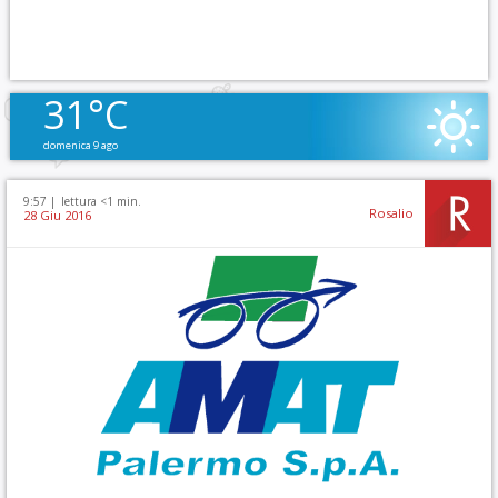
31°C
domenica 9 ago
9:57 |
lettura <1 min.
Rosalio
28 Giu 2016