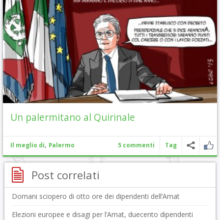
Un palermitano al Quirinale
,
Il meglio di
Palermo
5 commenti
Tag
Post correlati
Domani sciopero di otto ore dei dipendenti dell’Amat
Elezioni europee e disagi per l’Amat, duecento dipendenti