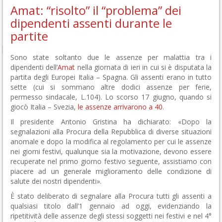
Amat: “risolto” il “problema” dei
dipendenti assenti durante le
partite
Sono state soltanto due le assenze per malattia tra i
dipendenti dell’
Amat
nella giornata di ieri in cui si è disputata la
partita degli Europei Italia – Spagna. Gli assenti erano in tutto
sette (cui si sommano altre dodici assenze per ferie,
permesso sindacale, L.104). Lo scorso 17 giugno, quando si
giocò Italia – Svezia,
le assenze arrivarono a 40
.
Il presidente Antonio Gristina ha dichiarato: «Dopo la
segnalazioni alla Procura della Repubblica di diverse situazioni
anomale e dopo la modifica al regolamento per cui le assenze
nei giorni festivi, qualunque sia la motivazione, devono essere
recuperate nel primo giorno festivo seguente, assistiamo con
piacere ad un generale miglioramento delle condizione di
salute dei nostri dipendenti».
È stato deliberato di segnalare alla Procura tutti gli assenti a
qualsiasi titolo dall’1 gennaio ad oggi, evidenziando la
ripetitività delle assenze degli stessi soggetti nei festivi e nel 4°