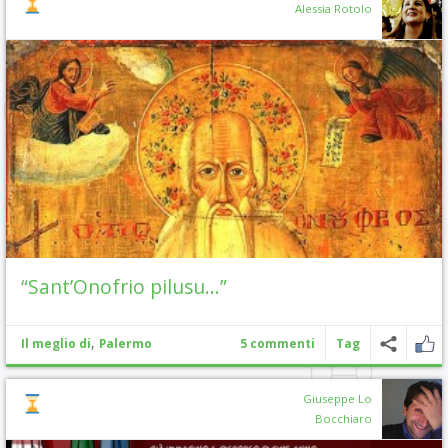
Alessia Rotolo
“Sant’Onofrio pilusu…”
,
Il meglio di
Palermo
5 commenti
Tag
Giuseppe Lo
Bocchiaro