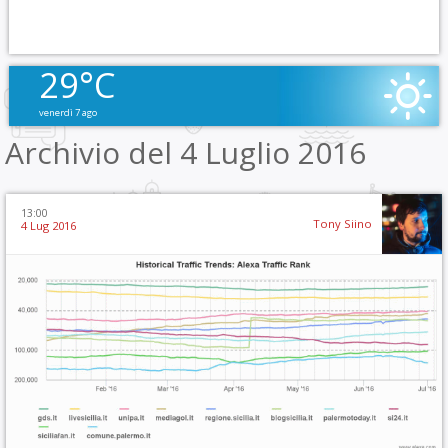
29°C
venerdì 7 ago
Archivio del 4 Luglio 2016
13:00
Tony Siino
4 Lug 2016