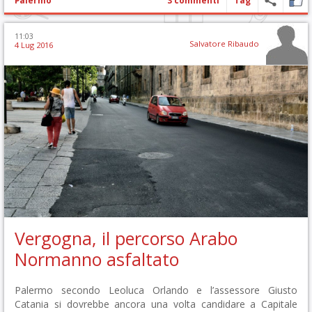
Palermo
3 commenti
Tag
11:03
Salvatore Ribaudo
4 Lug 2016
Vergogna, il percorso Arabo
Normanno asfaltato
Palermo secondo Leoluca Orlando e l’assessore Giusto
Catania si dovrebbe ancora una volta candidare a Capitale