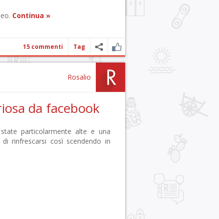
aneo.
Continua »
15 commenti
Tag
Rosalio
riosa da facebook
state particolarmente alte e una
di rinfrescarsi così scendendo in