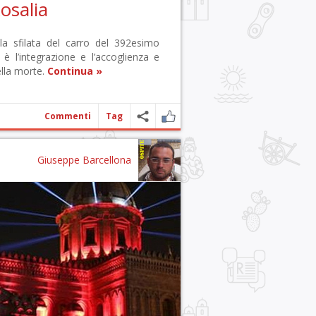
osalia
la sfilata del carro del 392esimo
 è l’integrazione e l’accoglienza e
ella morte.
Continua »
Commenti
Tag
Giuseppe Barcellona