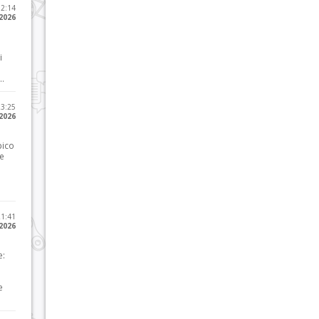
12:14
 2026
i
..
23:25
 2026
pico
he
21:41
 2026
e:
e