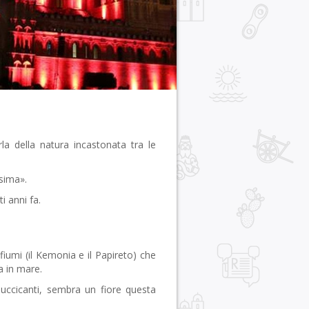
la della natura incastonata tra le
sima».
 anni fa.
fiumi (il Kemonia e il Papireto) che
a in mare.
luccicanti, sembra un fiore questa