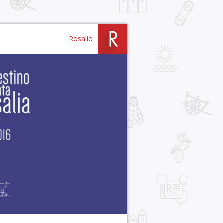
Rosalio