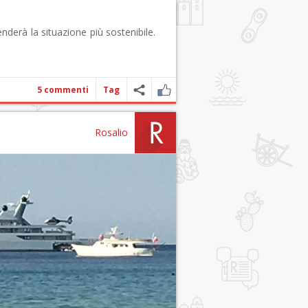
nderà la situazione più sostenibile.
5 commenti
Tag
Rosalio