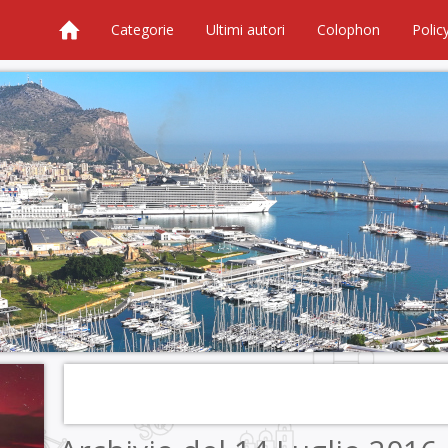
Categorie
Ultimi autori
Colophon
Polic