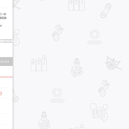
10:48
 2026
 e
24 ore
)