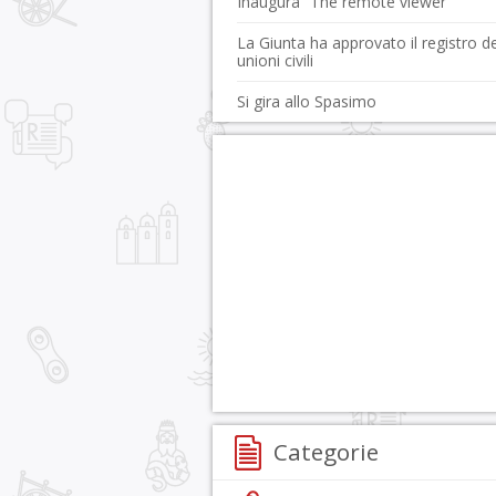
Inaugura “The remote viewer”
La Giunta ha approvato il registro de
unioni civili
Si gira allo Spasimo
Categorie