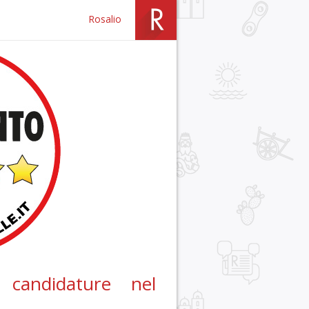
Rosalio
candidature nel