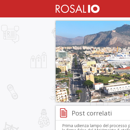
Post correlati
Prima udienza lampo del processo 