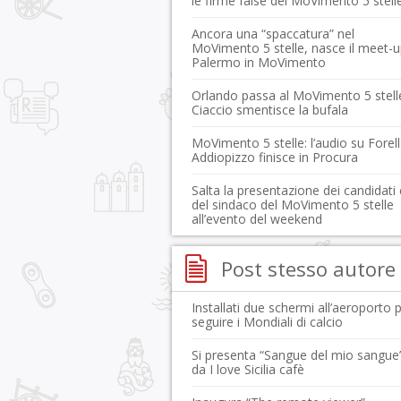
le firme false del MoVimento 5 stell
Ancora una “spaccatura” nel
MoVimento 5 stelle, nasce il meet-
Palermo in MoVimento
Orlando passa al MoVimento 5 stell
Ciaccio smentisce la bufala
MoVimento 5 stelle: l’audio su Forel
Addiopizzo finisce in Procura
Salta la presentazione dei candidati 
del sindaco del MoVimento 5 stelle
all’evento del weekend
Post stesso autore
Installati due schermi all’aeroporto 
seguire i Mondiali di calcio
Si presenta “Sangue del mio sangue
da I love Sicilia cafè