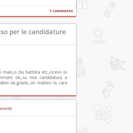
1 commento
so per le candidature
 maio,o diu battista etc,,ricevo io
fermare ok,,su mia candidatura a
direi ok,grazie,,on matteo la cara
mmenti)