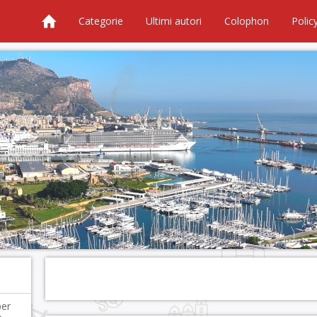
Categorie
Ultimi autori
Colophon
Polic
per