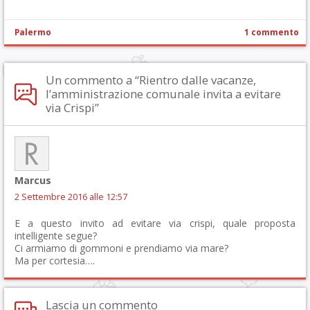
Palermo
1 commento
Un commento a “Rientro dalle vacanze,
l’amministrazione comunale invita a evitare
via Crispi”
Marcus
2 Settembre 2016 alle 12:57
E a questo invito ad evitare via crispi, quale proposta
intelligente segue?
Ci armiamo di gommoni e prendiamo via mare?
Ma per cortesia….
Lascia un commento