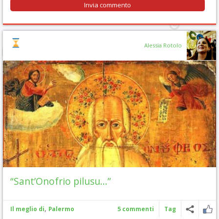
Alessia Rotolo
“Sant’Onofrio pilusu…”
,
Il meglio di
Palermo
5 commenti
Tag