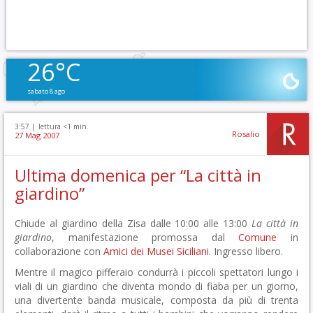
26°C
sabato 8 ago
3:57 |
lettura <1 min.
Rosalio
27 Mag 2007
Ultima domenica per “La città in
giardino”
Chiude al giardino della Zisa dalle 10:00 alle 13:00
La città in
giardino
, manifestazione promossa dal
Comune
in
collaborazione con
Amici dei Musei Siciliani
. Ingresso libero.
Mentre il magico pifferaio condurrà i piccoli spettatori lungo i
viali di un giardino che diventa mondo di fiaba per un giorno,
una divertente banda musicale, composta da più di trenta