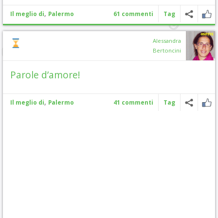
,
Il meglio di
Palermo
61 commenti
Tag
Alessandra
Bertoncini
Parole d’amore!
,
Il meglio di
Palermo
41 commenti
Tag