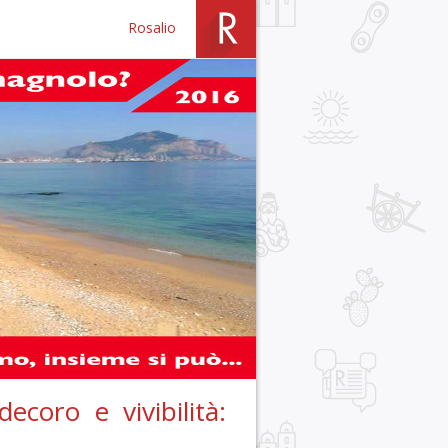
Rosalio
oro e vivibilità: