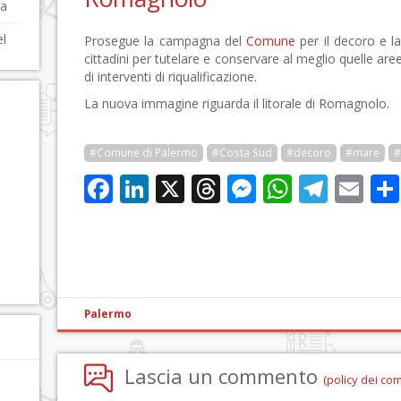
ia
el
Prosegue la campagna del
Comune
per il decoro e la v
cittadini per tutelare e conservare al meglio quelle are
di interventi di riqualificazione.
La nuova immagine riguarda il litorale di Romagnolo.
#Comune di Palermo
#Costa Sud
#decoro
#mare
#
Facebook
LinkedIn
X
Threads
Messenge
WhatsA
Tele
Em
Palermo
Lascia un commento
(policy dei co