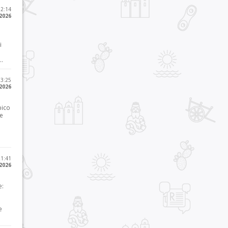
12:14
 2026
i
..
23:25
 2026
pico
he
21:41
 2026
e:
e