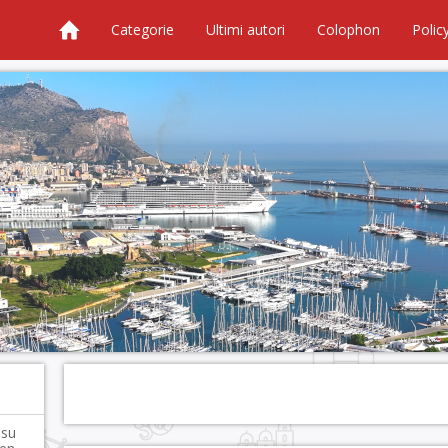
Categorie
Ultimi autori
Colophon
Polic
 su