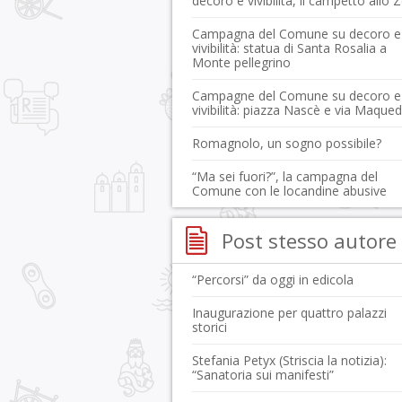
decoro e vivibilità, il campetto allo 
Campagna del Comune su decoro e
vivibilità: statua di Santa Rosalia a
Monte pellegrino
Campagne del Comune su decoro e
vivibilità: piazza Nascè e via Maque
Romagnolo, un sogno possibile?
“Ma sei fuori?”, la campagna del
Comune con le locandine abusive
Post stesso autore
“Percorsi” da oggi in edicola
Inaugurazione per quattro palazzi
storici
Stefania Petyx (Striscia la notizia):
“Sanatoria sui manifesti”