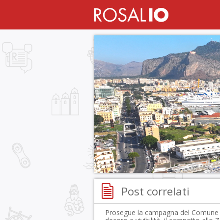
Post correlati
Prosegue la campagna del Comune