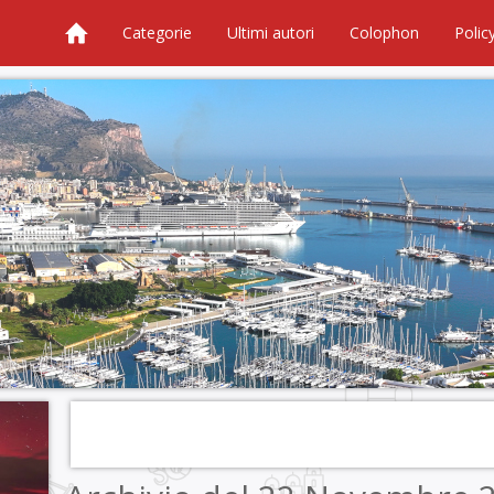
Categorie
Ultimi autori
Colophon
Polic