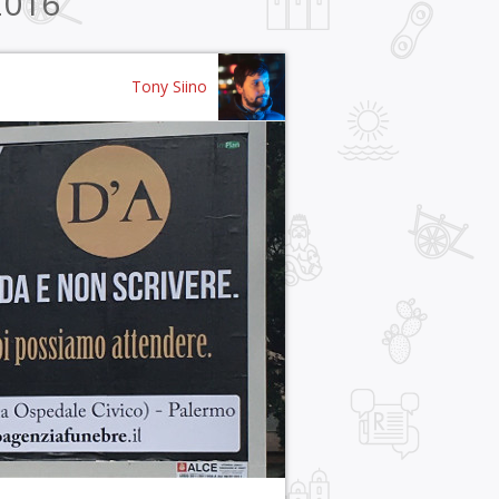
2016
Tony Siino