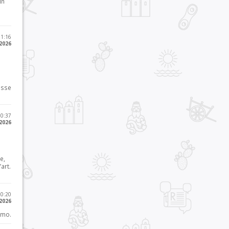
in
11:16
 2026
osse
10:37
 2026
e,
art.
20:20
 2026
imo.