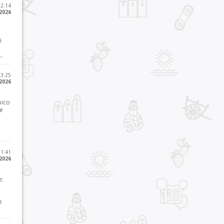
12:14
 2026
i
..
23:25
 2026
pico
he
21:41
 2026
e:
e