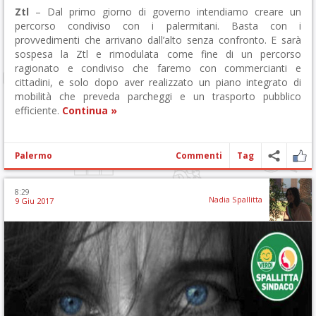
Ztl
– Dal primo giorno di governo intendiamo creare un
percorso condiviso con i palermitani. Basta con i
provvedimenti che arrivano dall’alto senza confronto. E sarà
sospesa la Ztl e rimodulata come fine di un percorso
ragionato e condiviso che faremo con commercianti e
cittadini, e solo dopo aver realizzato un piano integrato di
mobilità che preveda parcheggi e un trasporto pubblico
efficiente.
Continua »
Palermo
Commenti
Tag
8:29
Nadia Spallitta
9 Giu 2017