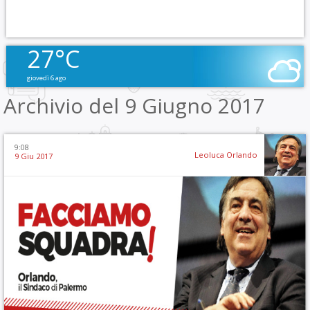
27°C
giovedì 6 ago
Archivio del 9 Giugno 2017
9:08
Leoluca Orlando
9 Giu 2017