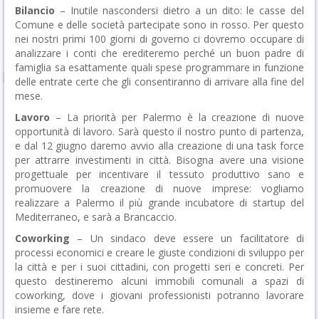
Bilancio
– Inutile nascondersi dietro a un dito: le casse del
Comune e delle società partecipate sono in rosso. Per questo
nei nostri primi 100 giorni di governo ci dovremo occupare di
analizzare i conti che erediteremo perché un buon padre di
famiglia sa esattamente quali spese programmare in funzione
delle entrate certe che gli consentiranno di arrivare alla fine del
mese.
Lavoro
– La priorità per Palermo è la creazione di nuove
opportunità di lavoro. Sarà questo il nostro punto di partenza,
e dal 12 giugno daremo avvio alla creazione di una task force
per attrarre investimenti in città. Bisogna avere una visione
progettuale per incentivare il tessuto produttivo sano e
promuovere la creazione di nuove imprese: vogliamo
realizzare a Palermo il più grande incubatore di startup del
Mediterraneo, e sarà a Brancaccio.
Coworking
– Un sindaco deve essere un facilitatore di
processi economici e creare le giuste condizioni di sviluppo per
la città e per i suoi cittadini, con progetti seri e concreti. Per
questo destineremo alcuni immobili comunali a spazi di
coworking, dove i giovani professionisti potranno lavorare
insieme e fare rete.