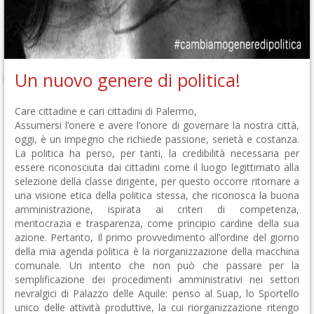
Un nuovo genere di politica!
Care cittadine e cari cittadini di Palermo,
Assumersi l’onere e avere l’onore di governare la nostra città,
oggi, è un impegno che richiede passione, serietà e costanza.
La politica ha perso, per tanti, la credibilità necessaria per
essere riconosciuta dai cittadini come il luogo legittimato alla
selezione della classe dirigente, per questo occorre ritornare a
una visione etica della politica stessa, che riconosca la buona
amministrazione, ispirata ai criteri di competenza,
meritocrazia e trasparenza, come principio cardine della sua
azione. Pertanto, Il primo provvedimento all’ordine del giorno
della mia agenda politica è la riorganizzazione della macchina
comunale. Un intento che non può che passare per la
semplificazione dei procedimenti amministrativi nei settori
nevralgici di Palazzo delle Aquile: penso al Suap, lo Sportello
unico delle attività produttive, la cui riorganizzazione ritengo