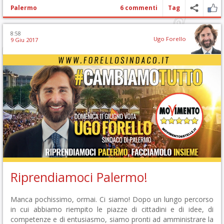
Palermo
6 commenti
Tag
8:58
Ugo Forello
9 Giu 2017
Riprendiamoci Palermo!
Manca pochissimo, ormai. Ci siamo! Dopo un lungo percorso
in cui abbiamo riempito le piazze di cittadini e di idee, di
competenze e di entusiasmo, siamo pronti ad amministrare la