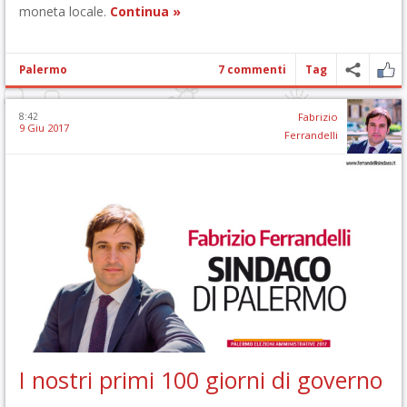
moneta locale.
Continua »
Palermo
7 commenti
Tag
8:42
Fabrizio
9 Giu 2017
Ferrandelli
I nostri primi 100 giorni di governo