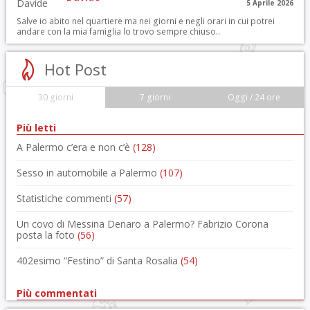
5 Aprile 2026
Salve io abito nel quartiere ma nei giorni e negli orari in cui potrei
andare con la mia famiglia lo trovo sempre chiuso..
Hot Post
30 giorni
7 giorni
Oggi / 24 ore
Più letti
A Palermo c’era e non c’è
(128)
Sesso in automobile a Palermo
(107)
Statistiche commenti
(57)
Un covo di Messina Denaro a Palermo? Fabrizio Corona
posta la foto
(56)
402esimo “Festino” di Santa Rosalia
(54)
Più commentati