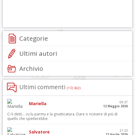
Categorie
Ultimi autori
Archivio
Ultimi commenti
(172.602)
09:37
Mariella
12 Maggio 2026
Ci li detti… cu lu parmu e la gnutticatura. Dare o ricevere di più di
quello che spetterebbe.
21:23
Salvatore
22 Aprile 2026