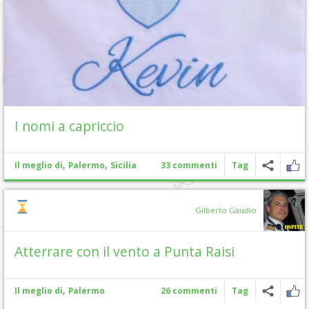
I nomi a capriccio
,
,
Il meglio di
Palermo
Sicilia
33 commenti
Tag
Gilberto Gaudio
Atterrare con il vento a Punta Raisi
,
Il meglio di
Palermo
26 commenti
Tag