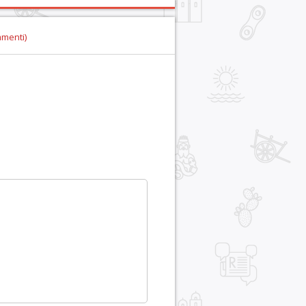
mmenti)