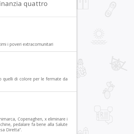
inanzia quattro
timi i poveri extracomunitari
quelli di colore per le fermate da
Danimarca, Copenaghen, x eliminare i
acchine, pedalare fa bene alla Salute
sa Diretta”.