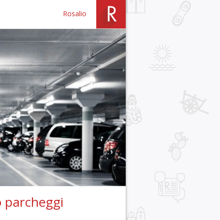
Rosalio
o parcheggi