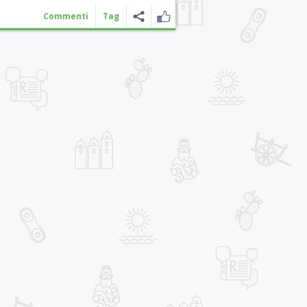
Commenti
Tag