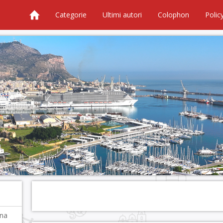
Categorie
Ultimi autori
Colophon
Polic
una