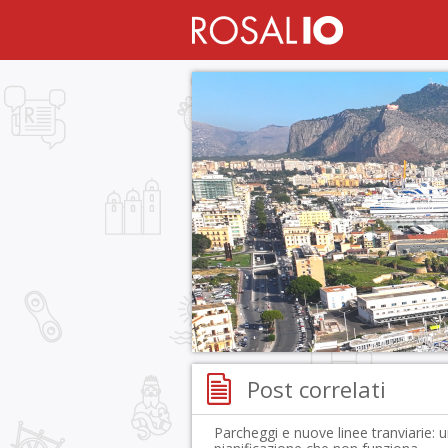
Post correlati
Parcheggi e nuove linee tranviarie: 