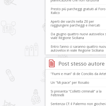
pianificazione che non funziona
Presto più parcheggi gratuiti al Foro
Italico
Aperti dei varchi nella Ztl per
raggiungere parcheggi e mercati
Da giugno quattro nuovi autovelox 
viale Regione Siciliana
Entro l’anno ci saranno quattro nuov
autovelox in viale Regione Siciliana
Post stesso autore
“Fiumi e mari” di de Conciliis da Arte
Un “Mi piace” per Rosalio
Si presenta “Colletti criminali” a la
Feltrinelli
Sentenza Cf: il Palermo non giocher