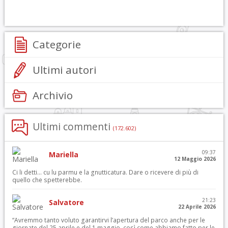
Categorie
Ultimi autori
Archivio
Ultimi commenti
(172.602)
09:37
Mariella
12 Maggio 2026
Ci li detti… cu lu parmu e la gnutticatura. Dare o ricevere di più di
quello che spetterebbe.
21:23
Salvatore
22 Aprile 2026
“Avremmo tanto voluto garantirvi l’apertura del parco anche per le
giornate del 25 aprile e del 1 maggio, così come abbiamo fatto per le