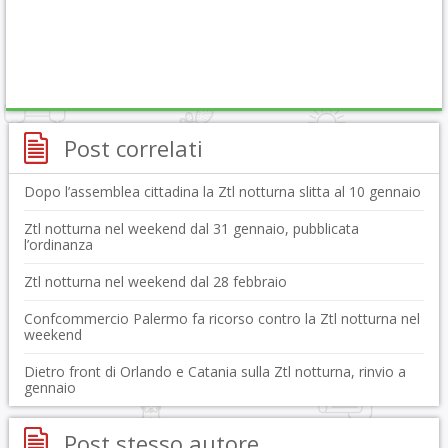
Post correlati
Dopo l’assemblea cittadina la Ztl notturna slitta al 10 gennaio
Ztl notturna nel weekend dal 31 gennaio, pubblicata
l’ordinanza
Ztl notturna nel weekend dal 28 febbraio
Confcommercio Palermo fa ricorso contro la Ztl notturna nel
weekend
Dietro front di Orlando e Catania sulla Ztl notturna, rinvio a
gennaio
Post stesso autore