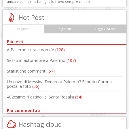
andare con la mia famiglia lo trovo sempre chiuso..
Hot Post
30 giorni
7 giorni
Oggi / 24 ore
Più letti
A Palermo c’era e non c’è
(128)
Sesso in automobile a Palermo
(107)
Statistiche commenti
(57)
Un covo di Messina Denaro a Palermo? Fabrizio Corona
posta la foto
(56)
402esimo “Festino” di Santa Rosalia
(54)
Più commentati
Hashtag cloud