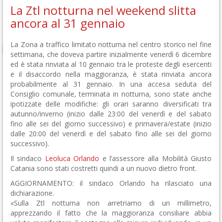
La Ztl notturna nel weekend slitta
ancora al 31 gennaio
La Zona a traffico limitato notturna nel centro storico nel fine
settimana, che doveva partire inizialmente venerdì 6 dicembre
ed è stata rinviata al 10 gennaio tra le proteste degli esercenti
e il disaccordo nella maggioranza, è stata rinviata ancora
probabilmente al 31 gennaio.
In una accesa seduta del
Consiglio comunale, terminata in notturna, sono state anche
ipotizzate delle modifiche: gli orari saranno diversificati tra
autunno/inverno (inizio dalle 23:00 del venerdì e del sabato
fino alle sei del giorno successivo) e primavera/estate (inizio
dalle 20:00 del venerdì e del sabato fino alle sei del giorno
successivo).
Il sindaco
Leoluca Orlando
e l’assessore alla Mobilità Giusto
Catania sono stati costretti quindi a un nuovo dietro front.
AGGIORNAMENTO: il sindaco Orlando ha rilasciato una
dichiarazione.
«Sulla Ztl notturna non arretriamo di un millimetro,
apprezzando il fatto che la maggioranza consiliare abbia