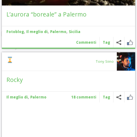
L’aurora “boreale” a Palermo
,
,
,
Fotoblog
Il meglio di
Palermo
Sicilia
Commenti
Tag
Tony Siino
Rocky
,
Il meglio di
Palermo
18 commenti
Tag