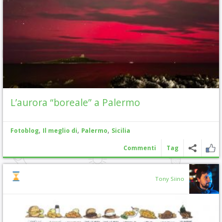
L’aurora “boreale” a Palermo
,
,
,
Fotoblog
Il meglio di
Palermo
Sicilia
Commenti
Tag
Tony Siino