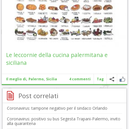
Le leccornie della cucina palermitana e
siciliana
,
,
Il meglio di
Palermo
Sicilia
4 commenti
Tag
Post correlati
Coronavirus: tampone negativo per il sindaco Orlando
Coronavirus: positivo su bus Segesta Trapani-Palermo, invito
alla quarantena