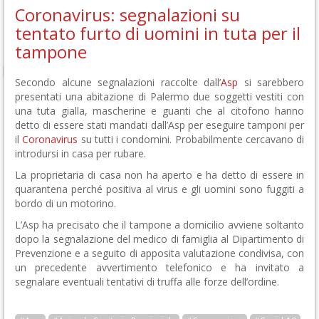
Coronavirus: segnalazioni su
tentato furto di uomini in tuta per il
tampone
Secondo alcune segnalazioni raccolte dall’
Asp
si sarebbero
presentati una abitazione di Palermo due soggetti vestiti con
una tuta gialla, mascherine e guanti che al citofono hanno
detto di essere stati mandati dall’Asp per eseguire tamponi per
il
Coronavirus
su tutti i condomini. Probabilmente cercavano di
introdursi in casa per rubare.
La proprietaria di casa non ha aperto e ha detto di essere in
quarantena perché positiva al virus e gli uomini sono fuggiti a
bordo di un motorino.
L’Asp ha precisato che il tampone a domicilio avviene soltanto
dopo la segnalazione del medico di famiglia al Dipartimento di
Prevenzione e a seguito di apposita valutazione condivisa, con
un precedente avvertimento telefonico e ha invitato a
segnalare eventuali tentativi di truffa alle forze dell’ordine.