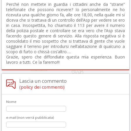
Perché non mettete in guardia i cittadini anche da “strane”
telefonate che possono ricevere? Io personalmente ne ho
ricevuta una qualche giorno fa, alle ore 18,00, nella quale mi si
diceva che si trattava di un controllo dell’Asp per vedere se ero
in casa. Insospettita, ho chiamato il 113 per avere il numero
della polizia postale e controllare se era vero che l’Asp stava
facendo questo genere di servizio. Alla risposta negativa si è
consolidato il mio sospetto che si trattava di gente che vuole
saggiare il terreno per introdursi nell’abitazione di qualcuno a
scopo di furto o chissà cos’altro….
Grazie, spero che diffondiate questa mia esperienza. Buon
lavoro a tutti. Ce la faremo!!!
Lascia un commento
(policy dei commenti)
Nome
e-mail (non verrà pubblicata)