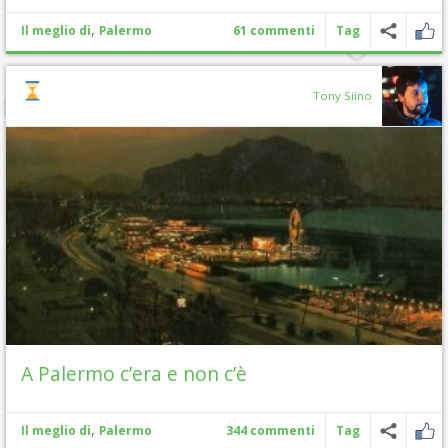
,
Il meglio di
Palermo
61 commenti
Tag
Tony Siino
A Palermo c’era e non c’è
,
Il meglio di
Palermo
344 commenti
Tag