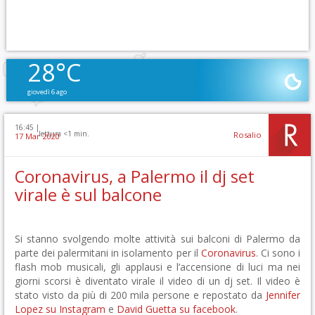
28°C
giovedì 6 ago
16:45 |
lettura <1 min.
Rosalio
17 Mar 2020
Coronavirus, a Palermo il dj set
virale è sul balcone
Si stanno svolgendo molte attività sui balconi di Palermo da
parte dei palermitani in isolamento per il
Coronavirus
. Ci sono i
flash mob musicali, gli applausi e l’accensione di luci ma nei
giorni scorsi è diventato virale il video di un dj set. Il video è
stato visto da più di 200 mila persone e repostato da
Jennifer
Lopez su Instagram
e
David Guetta su facebook
.