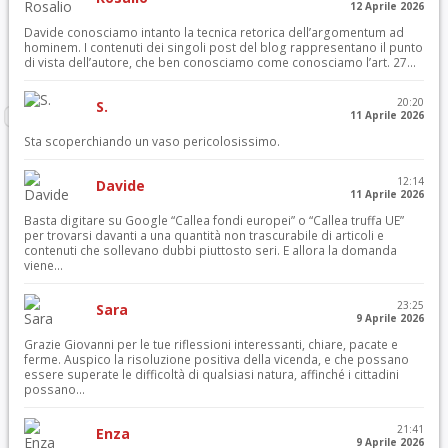
12 Aprile 2026
Davide conosciamo intanto la tecnica retorica dell’argomentum ad
hominem. I contenuti dei singoli post del blog rappresentano il punto
di vista dell’autore, che ben conosciamo come conosciamo l’art. 27...
20:20
S.
11 Aprile 2026
Sta scoperchiando un vaso pericolosissimo.
12:14
Davide
11 Aprile 2026
Basta digitare su Google “Callea fondi europei” o “Callea truffa UE”
per trovarsi davanti a una quantità non trascurabile di articoli e
contenuti che sollevano dubbi piuttosto seri. E allora la domanda
viene...
23:25
Sara
9 Aprile 2026
Grazie Giovanni per le tue riflessioni interessanti, chiare, pacate e
ferme. Auspico la risoluzione positiva della vicenda, e che possano
essere superate le difficoltà di qualsiasi natura, affinché i cittadini
possano...
21:41
Enza
9 Aprile 2026