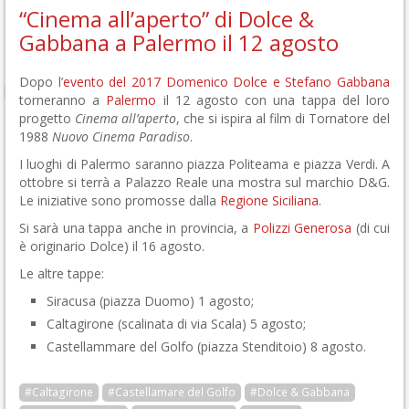
“Cinema all’aperto” di Dolce &
Gabbana a Palermo il 12 agosto
Dopo l’
evento del 2017
Domenico Dolce e Stefano Gabbana
torneranno a
Palermo
il 12 agosto con una tappa del loro
progetto
Cinema all’aperto
, che si ispira al film di Tornatore del
1988
Nuovo Cinema Paradiso
.
I luoghi di Palermo saranno piazza Politeama e piazza Verdi. A
ottobre si terrà a Palazzo Reale una mostra sul marchio D&G.
Le iniziative sono promosse dalla
Regione Siciliana
.
Si sarà una tappa anche in provincia, a
Polizzi Generosa
(di cui
è originario Dolce) il 16 agosto.
Le altre tappe:
Siracusa (piazza Duomo) 1 agosto;
Caltagirone (scalinata di via Scala) 5 agosto;
Castellammare del Golfo (piazza Stenditoio) 8 agosto.
#Caltagirone
#Castellamare del Golfo
#Dolce & Gabbana