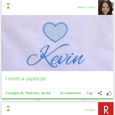
Maria Cubito
I nomi a capriccio
,
,
Il meglio di
Palermo
Sicilia
33 commenti
Tag
Rosalio