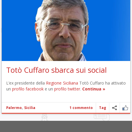
Totò Cuffaro sbarca sui social
L’ex presidente della
Regione Siciliana
Totò Cuffaro ha attivato
un
profilo facebook
e un
profilo twitter
.
Continua »
,
Palermo
Sicilia
1 commento
Tag