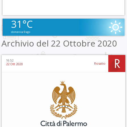
31°C
domenica 9 ago
Archivio del 22 Ottobre 2020
16:52
Rosalio
22 Ott 2020