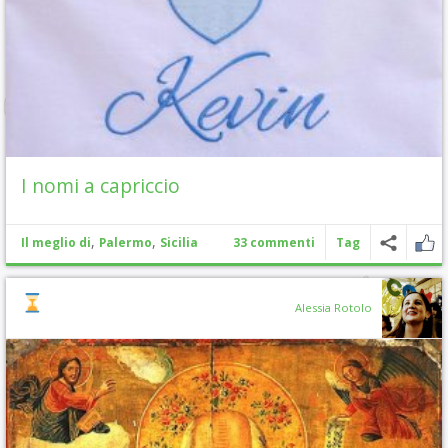
I nomi a capriccio
,
,
Il meglio di
Palermo
Sicilia
33 commenti
Tag
Alessia Rotolo