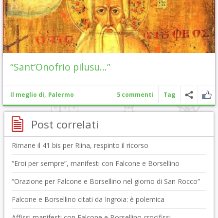
“Sant’Onofrio pilusu…”
,
Il meglio di
Palermo
5 commenti
Tag
Post correlati
Rimane il 41 bis per Riina, respinto il ricorso
“Eroi per sempre”, manifesti con Falcone e Borsellino
“Orazione per Falcone e Borsellino nel giorno di San Rocco”
Falcone e Borsellino citati da Ingroia: è polemica
Affissi manifesti con Falcone e Borsellino crocifissi