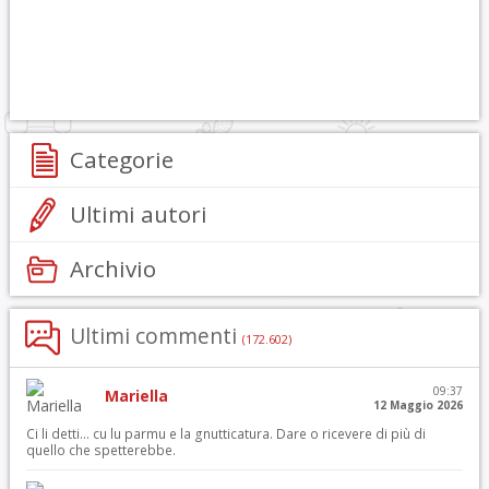
Categorie
Ultimi autori
Archivio
Ultimi commenti
(172.602)
09:37
Mariella
12 Maggio 2026
Ci li detti… cu lu parmu e la gnutticatura. Dare o ricevere di più di
quello che spetterebbe.