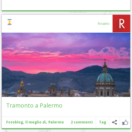
Rosalio
Tramonto a Palermo
,
,
Fotoblog
Il meglio di
Palermo
2 commenti
Tag