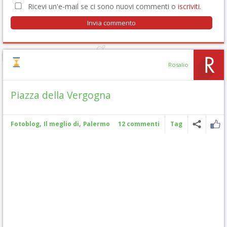
Ricevi un'e-mail se ci sono nuovi commenti o
iscriviti
.
Rosalio
Piazza della Vergogna
,
,
Fotoblog
Il meglio di
Palermo
12 commenti
Tag