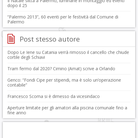
Il Natale slitta a Palermo, luminarie in montaggio ed eventi
dopo il 25
“Palermo 2013”, 60 eventi per le festività dal Comune di
Palermo
Post stesso autore
Dopo Le Iene su Catania verrà rimosso il cancello che chiude
cortile degli Schiavi
Tram fermo dal 2020? Cimino (Amat) scrive a Orlando
Genco: “Fondi Cipe per stipendi, ma è solo un’operazione
contabile”
Francesco Scoma si è dimesso da vicesindaco
Aperture limitate per gli amatori alla piscina comunale fino a
fine anno