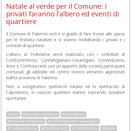
Natale al verde per il Comune: i
privati faranno l’albero ed eventi di
quartiere
Il Comune di Palermo non è in grado di fare fronte alle spese
per le festività natalizie e si stanno mobilitando i privati e i
comitati di quartiere.
L’albero al Politeama verrà realizzato con i contributi di
Confcommercio, Confartigianato-Casartigiani, Confindustria,
Ance e Confesercenti con un apporto delle società partecipate
comunali; gli addobbi nel centro storico verranno approntati
dall’ex provincia di Palermo.
Non si svolgeranno spettacoli natalizi né lo spettacolo di
Capodanno, in ciascun quartiere stanno nascendo iniziative
spontanee.
#Ance
#Area Metropolitana
#Capodanno
#Comune di Palermo
#Confartigianato-Casartigiani
#Confcommercio
#Confesercenti
#Confindustria
#Natale