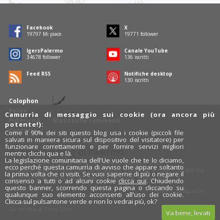
Facebook
X
19797
Mi piace
19771
follower
IgersPalermo
Canale YouTube
34678
follower
136
iscritti
Feed RSS
Notifiche desktop
130
iscritti
Colophon
Policy
Camurrìa di messaggio sui cookie (ora ancora più
Pubblicità
Statistiche commenti
potente!):
Contatti
Come il 90% dei siti questo blog usa i cookie (piccoli file
salvati in maniera sicura sul dispositivo del visitatore) per
funzionare correttamente e per fornire servizi migliori
Rosalio è il blog di Palermo
mentre clicchi qua e là.
La legislazione comunitaria dell'Ue vuole che te lo diciamo,
754 autori
raccontano Palermo dal loro punto di vista.
ecco perché questa camurrìa di avviso che appare soltanto
Anche tu puoi essere uno degli autori: inviaci un'
e-mail
. Rosalio ha
la prima volta che ci visiti. Se vuoi saperne di più o negare il
anche una sezione
fotoblog
e una sezione
videoblog
.
consenso a tutti o ad alcuni cookie
clicca qui
. Chiudendo
questo banner, scorrendo questa pagina o cliccando su
Design
cut&paste
qualunque suo elemento acconsenti all'uso dei cookie.
Clicca sul pulsantone verde e non lo vedrai più, ok?
Rosalio.it
Da un'idea di
Tony Siino
Va bene, levati
Segui Rosalio su
facebook
,
X
e
Instagram
x