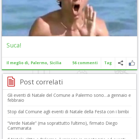
Suca!
,
,
Il meglio di
Palermo
Sicilia
56 commenti
Tag
Post correlati
Gli eventi di Natale del Comune a Palermo sono…a gennaio e
febbraio
Stop dal Comune agli eventi di Natale della Festa con i bimbi
“Verde Natale” (ma soprattutto l’ultimo), firmato Diego
Cammarata