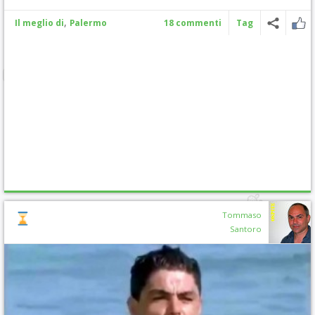
,
Il meglio di
Palermo
18 commenti
Tag
Tommaso
Santoro