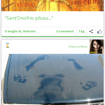
“Sant’Onofrio pilusu…”
,
Il meglio di
Palermo
5 commenti
Tag
Federica Minia