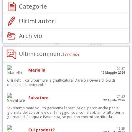
Categorie
Ultimi autori
Archivio
Ultimi commenti
(172.602)
09:37
Mariella
12 Maggio 2026
Ci li detti… cu lu parmu e la gnutticatura. Dare o ricevere di più di
quello che spetterebbe.
21:23
Salvatore
22 Aprile 2026
“Avremmo tanto voluto garantirvi l’apertura del parco anche per le
giornate del 25 aprile e del 1 maggio, così come abbiamo fatto per le
giornate di Pasqua e Pasquetta, se pur con enormi sacrifici da...
15:28
Cui prodest?