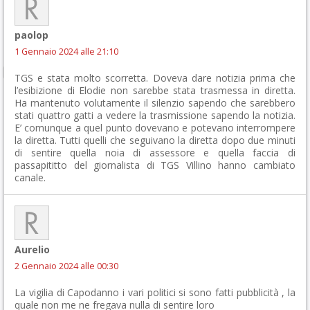
paolop
1 Gennaio 2024 alle 21:10
TGS e stata molto scorretta. Doveva dare notizia prima che
l’esibizione di Elodie non sarebbe stata trasmessa in diretta.
Ha mantenuto volutamente il silenzio sapendo che sarebbero
stati quattro gatti a vedere la trasmissione sapendo la notizia.
E’ comunque a quel punto dovevano e potevano interrompere
la diretta. Tutti quelli che seguivano la diretta dopo due minuti
di sentire quella noia di assessore e quella faccia di
passapititto del giornalista di TGS Villino hanno cambiato
canale.
Aurelio
2 Gennaio 2024 alle 00:30
La vigilia di Capodanno i vari politici si sono fatti pubblicità , la
quale non me ne fregava nulla di sentire loro