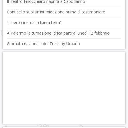
Il Teatro Finocchiaro riaprirà a Capodanno
Conticello subì un’intimidazione prima di testimoniare
“Libero cinema in libera terra”
A Palermo la turnazione idrica partirà lunedì 12 febbraio
Giornata nazionale del Trekking Urbano