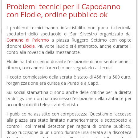
Problemi tecnici per il Capodanno
con Elodie, ordine pubblico ok
I problemi tecnici hanno infastistidito non poco i diecimila
spettatori dello spettacolo di San Silvestro organizzato dal
Comune di Palermo
a piazza Ruggero Settimo con ospite
d’onore
Elodie
. Più volte l’audio si è interrotto, anche durante il
conto alla rovescia della mezzanotte.
Elodie ha fatto cenno durante l’esibizione di non sentire bene il
ritorno, toccandosi l’orecchio per segnalarlo ai tecnici.
Il costo complessivo della serata è stato di 456 mila 500 euro,
l’organizzazione era curata da Punto e a Capo.
Sui social stamattina ci sono anche delle critiche per la diretta
tv di Tgs che non ha trasmesso l’esibizione della cantante per
accordi sui diritti televisivi dell’artista.
Il pubblico ha assistito con compostezza. Quest’anno l’accesso
alla piazza era stato limitato numericamente e sottoposto a
controlli col metal detector per ragioni di ordine pubblico,
dopo l’uccisione di un uomo durante una serata alla discoteca