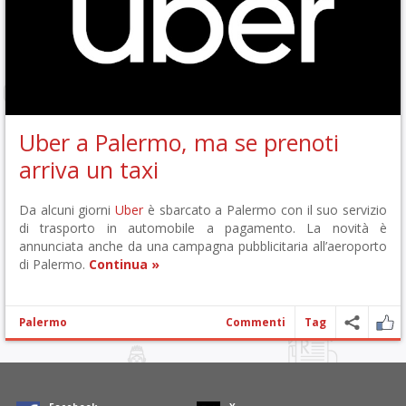
Uber a Palermo, ma se prenoti
arriva un taxi
Da alcuni giorni
Uber
è sbarcato a Palermo con il suo servizio
di trasporto in automobile a pagamento. La novità è
annunciata anche da una campagna pubblicitaria all’aeroporto
di Palermo.
Continua »
Palermo
Commenti
Tag