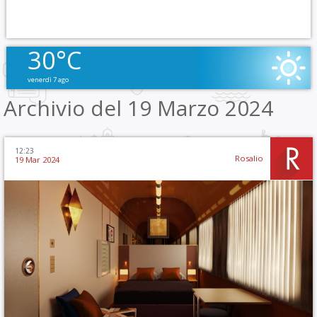
30°C
venerdì 7 ago
Archivio del 19 Marzo 2024
12:23
Rosalio
19 Mar 2024