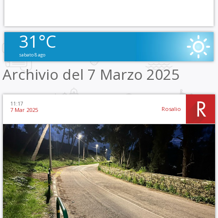
31°C
sabato 8 ago
Archivio del 7 Marzo 2025
11:17
Rosalio
7 Mar 2025