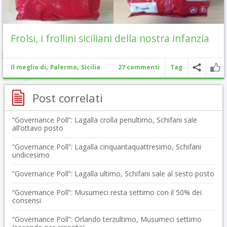
Frolsi, i frollini siciliani della nostra infanzia
,
,
Il meglio di
Palermo
Sicilia
27 commenti
Tag
Post correlati
“Governance Poll”: Lagalla crolla penultimo, Schifani sale
all’ottavo posto
“Governance Poll”: Lagalla cinquantaquattresimo, Schifani
undicesimo
“Governance Poll”: Lagalla ultimo, Schifani sale al sesto posto
“Governance Poll”: Musumeci resta settimo con il 50% dei
consensi
“Governance Poll”: Orlando terzultimo, Musumeci settimo