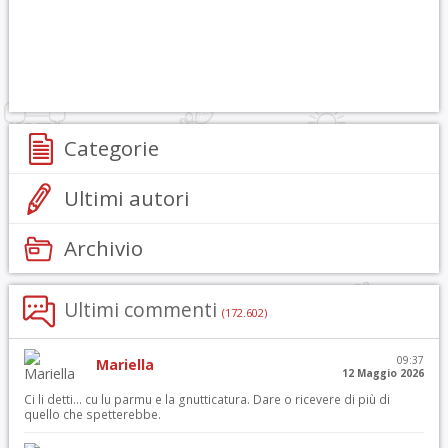
Categorie
Ultimi autori
Archivio
Ultimi commenti
(172.602)
09:37
Mariella
12 Maggio 2026
Ci li detti… cu lu parmu e la gnutticatura. Dare o ricevere di più di
quello che spetterebbe.