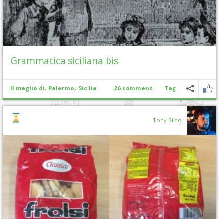
Grammatica siciliana bis
,
,
Il meglio di
Palermo
Sicilia
26 commenti
Tag
Tony Siino