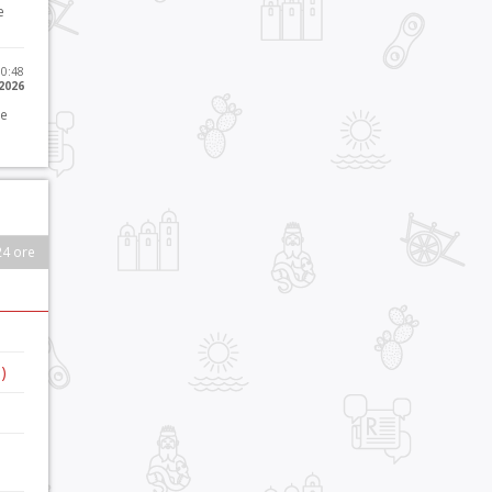
e
10:48
 2026
 e
24 ore
)