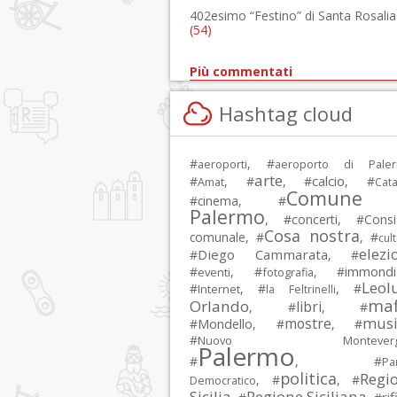
402esimo “Festino” di Santa Rosalia
(54)
Più commentati
Hashtag cloud
#
, #
aeroporti
aeroporto di Pale
arte
calcio
#
, #
, #
, #
Amat
Cata
Comune 
#
cinema
, #
Palermo
, #
concerti
, #
Consi
Cosa nostra
comunale
, #
, #
cul
elezi
Diego Cammarata
#
, #
immondi
#
, #
, #
eventi
fotografia
Leol
#
, #
, #
Internet
la Feltrinelli
maf
Orlando
libri
, #
, #
musi
mostre
#
Mondello
, #
, #
#
Nuovo Montevergi
Palermo
#
, #
Par
politica
Regi
, #
, #
Democratico
Sicilia
Regione Siciliana