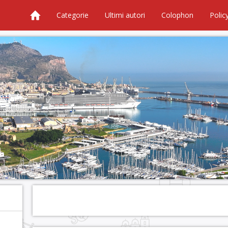
Categorie
Ultimi autori
Colophon
Polic