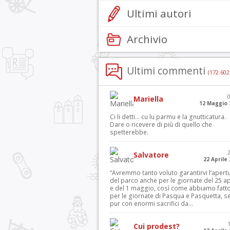
Ultimi autori
Archivio
Ultimi commenti
(172.602
Mariella
12 Maggio 
Ci li detti… cu lu parmu e la gnutticatura.
Dare o ricevere di più di quello che
spetterebbe.
Salvatore
22 Aprile
“Avremmo tanto voluto garantirvi l’apert
del parco anche per le giornate del 25 ap
e del 1 maggio, così come abbiamo fatt
per le giornate di Pasqua e Pasquetta, s
pur con enormi sacrifici da...
Cui prodest?