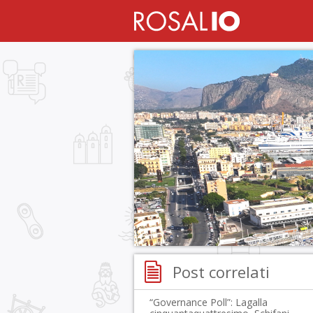
Post correlati
“Governance Poll”: Lagalla