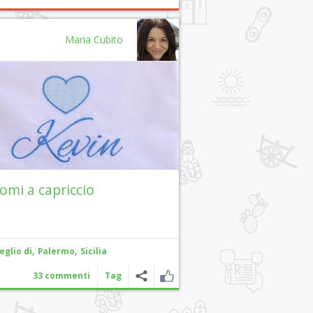
Maria Cubito
nomi a capriccio
,
,
eglio di
Palermo
Sicilia
33 commenti
Tag