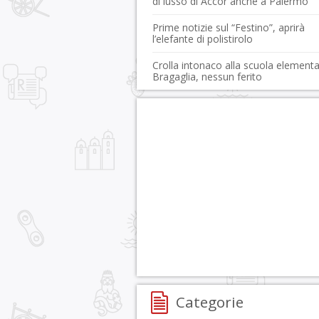
di lusso di Accor anche a Palermo
Prime notizie sul “Festino”, aprirà
l’elefante di polistirolo
Crolla intonaco alla scuola element
Bragaglia, nessun ferito
Categorie