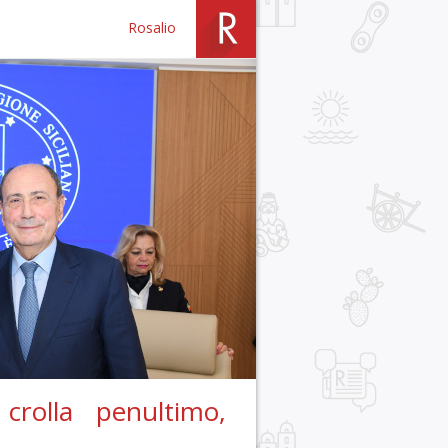
Rosalio
 crolla penultimo,