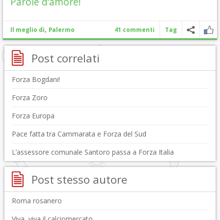
Parole d’amore!
,
Il meglio di
Palermo
41 commenti
Tag
Post correlati
Forza Bogdani!
Forza Zoro
Forza Europa
Pace fatta tra Cammarata e Forza del Sud
L’assessore comunale Santoro passa a Forza Italia
Post stesso autore
Roma rosanero
Viva, viva il calciomercato