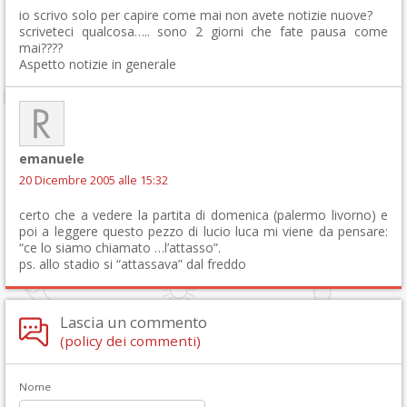
io scrivo solo per capire come mai non avete notizie nuove?
scriveteci qualcosa….. sono 2 giorni che fate pausa come
mai????
Aspetto notizie in generale
emanuele
20 Dicembre 2005 alle 15:32
certo che a vedere la partita di domenica (palermo livorno) e
poi a leggere questo pezzo di lucio luca mi viene da pensare:
“ce lo siamo chiamato …l’attasso”.
ps. allo stadio si “attassava” dal freddo
Lascia un commento
(policy dei commenti)
Nome