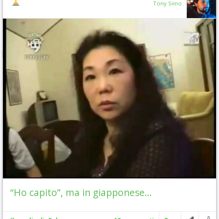
Tony Siino
“Ho capito”, ma in giapponese…