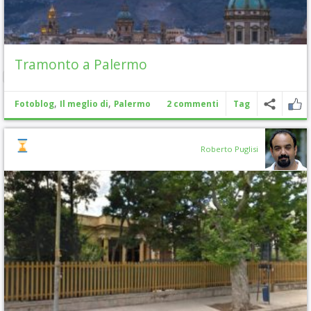
Tramonto a Palermo
,
,
Fotoblog
Il meglio di
Palermo
2 commenti
Tag
Roberto Puglisi