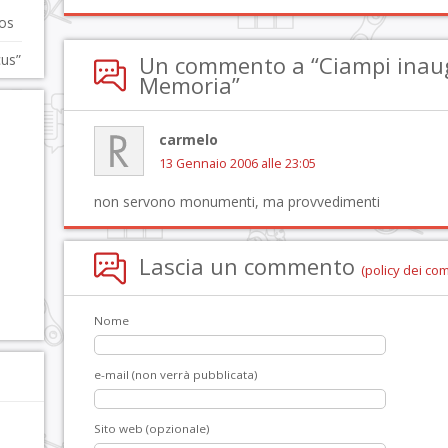
gos
cus”
Un commento a “Ciampi inaugu
Memoria”
carmelo
13 Gennaio 2006 alle 23:05
non servono monumenti, ma provvedimenti
Lascia un commento
(policy dei co
Nome
e-mail (non verrà pubblicata)
Sito web (opzionale)