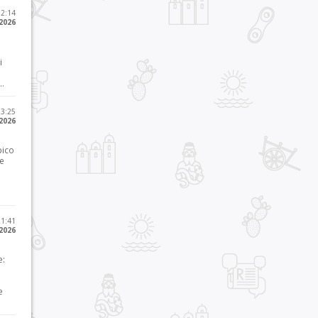
12:14
 2026
i
..
23:25
 2026
pico
he
21:41
 2026
e:
e