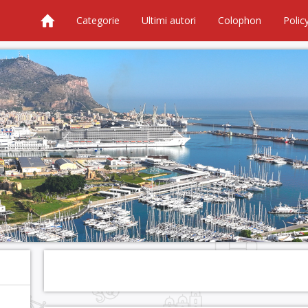
Categorie
Ultimi autori
Colophon
Polic