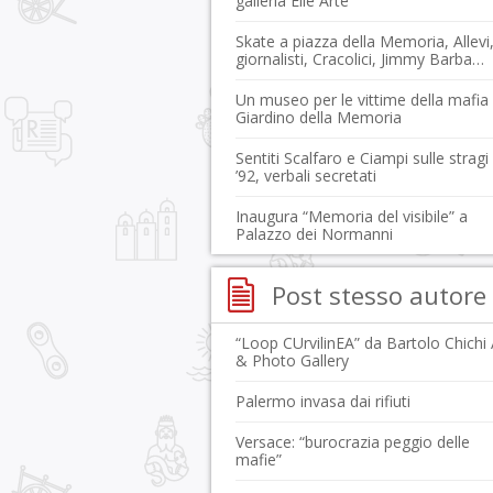
galleria Elle Arte
Skate a piazza della Memoria, Allevi
giornalisti, Cracolici, Jimmy Barba…
Un museo per le vittime della mafia 
Giardino della Memoria
Sentiti Scalfaro e Ciampi sulle stragi
’92, verbali secretati
Inaugura “Memoria del visibile” a
Palazzo dei Normanni
Post stesso autore
“Loop CUrvilinEA” da Bartolo Chichi 
& Photo Gallery
Palermo invasa dai rifiuti
Versace: “burocrazia peggio delle
mafie”