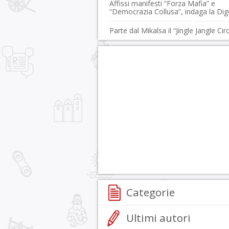
Affissi manifesti “Forza Mafia” e
“Democrazia Collusa”, indaga la Di
Parte dal Mikalsa il “Jingle Jangle Cir
Categorie
Ultimi autori