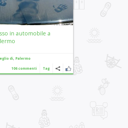
sso in automobile a
lermo
,
eglio di
Palermo
106 commenti
Tag