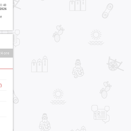
10:48
 2026
 e
24 ore
)