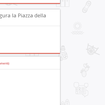
ra la Piazza della
mmenti)