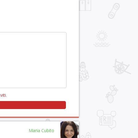
viti
.
Maria Cubito