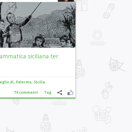
ammatica siciliana ter
,
,
eglio di
Palermo
Sicilia
74 commenti
Tag