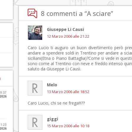
8 commenti a “A sciare”
Giuseppe Li Causi
12 Marzo 2006 alle 21:22
Caro Lucio ti auguro un buon divertimento però prem
andare a spendere soldi in Trentino per andare a sciar
siciliani(Etna o Piano Battaglia)?Come si vede in questi 
sono come al Trentino con neve e freddo intenso quind
saluto da Giuseppe Li Causi.
)
Melo
13 Marzo 2006 alle 18:52
09:37
2026
Caro Lucio, chi se ne frega!!!??
giggi
21:23
15 Marzo 2006 alle 10:18
 2026