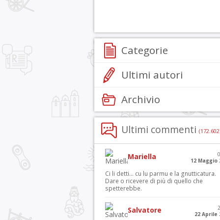
Categorie
Ultimi autori
Archivio
Ultimi commenti
(172.602
Mariella
12 Maggio 
Ci li detti… cu lu parmu e la gnutticatura.
Dare o ricevere di più di quello che
spetterebbe.
Salvatore
22 Aprile