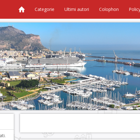
Categorie
Ultimi autori
Colophon
Polic
ti.