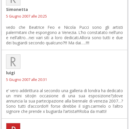
Simonetta
5 Giugno 2007 alle 20:25
vedo che Beatrice Feo e Nicola Pucci sono gli artisti
palermitani che espongono a Venezia. L’ho constatato nell’uno
e nell’altro…nei vari siti a loro dedicati.Allora sono tutti e due
dei bugiardi secondo qualcuno?!!! Ma dai…..!!!!
luigi
5 Giugno 2007 alle 20:31
e’ vero addirittura al secondo una galleria di londra ha dedicato
un mini sito(in occasione di una sua esposizione?)dove
annuncia la sua partecipazione alla biennale di venezia 2007…?
Sono tutti d’accordo!!! forse direbbe il sign.carmelo o l’altro
signore che prende x bugiarda l’artista!!!Roba da matti!