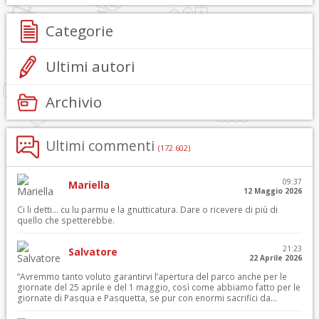
Categorie
Ultimi autori
Archivio
Ultimi commenti
(172.602)
09:37
Mariella
12 Maggio 2026
Ci li detti… cu lu parmu e la gnutticatura. Dare o ricevere di più di
quello che spetterebbe.
21:23
Salvatore
22 Aprile 2026
“Avremmo tanto voluto garantirvi l’apertura del parco anche per le
giornate del 25 aprile e del 1 maggio, così come abbiamo fatto per le
giornate di Pasqua e Pasquetta, se pur con enormi sacrifici da...