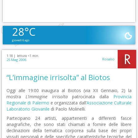
28°C
giovedì 6 ago
1:18 |
lettura <1 min.
Rosalio
25 Mag 2006
“L’immagine irrisolta” al Biotos
Oggi alle 19:00 inaugura al Biotos (via XII Gennaio, 2) la
mostra
L’immagine irrisolta
patrocinata dalla
Provincia
Regionale di Palermo
e organizzata dall’
Associazione Culturale
Laboratorio Giovanile
di Paolo Molinelli.
Partecipano 24 artisti, appartenenti a differenti fasce
anagrafiche, che sono stati chiamati a fornire delle libere
declinazioni della tematica corporea sulla base dei propri
vissuti personali e delle specifiche caratteristiche tecniche del