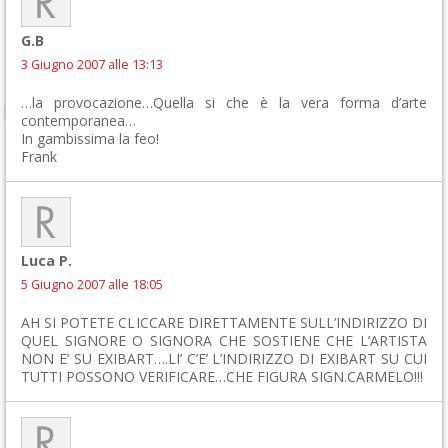
G.B
3 Giugno 2007 alle 13:13
…la provocazione…Quella si che è la vera forma d’arte
contemporanea…
In gambissima la feo!
Frank
Luca P.
5 Giugno 2007 alle 18:05
AH SI POTETE CLICCARE DIRETTAMENTE SULL’INDIRIZZO DI
QUEL SIGNORE O SIGNORA CHE SOSTIENE CHE L’ARTISTA
NON E’ SU EXIBART….LI’ C’E’ L’INDIRIZZO DI EXIBART SU CUI
TUTTI POSSONO VERIFICARE…CHE FIGURA SIGN.CARMELO!!!