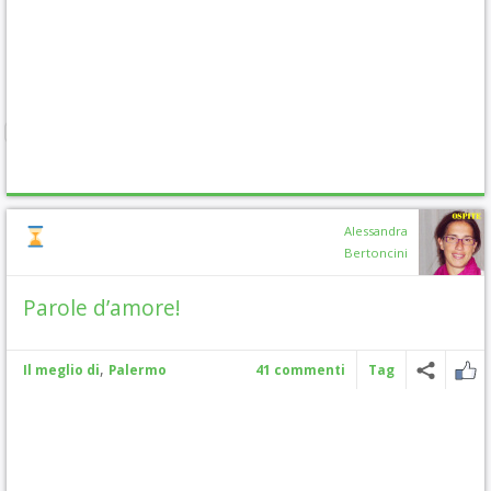
Alessandra
Bertoncini
Parole d’amore!
,
Il meglio di
Palermo
41 commenti
Tag