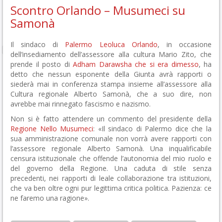
Scontro Orlando – Musumeci su
Samonà
Il sindaco di
Palermo
Leoluca Orlando
, in occasione
dell’insediamento dell’assessore alla cultura Mario Zito, che
prende il posto di
Adham Darawsha che si era dimesso
, ha
detto che nessun esponente della Giunta avrà rapporti o
siederà mai in conferenza stampa insieme all’assessore alla
Cultura regionale Alberto Samonà, che a suo dire, non
avrebbe mai rinnegato fascismo e nazismo.
Non si è fatto attendere un commento del presidente della
Regione
Nello Musumeci
: «Il sindaco di Palermo dice che la
sua amministrazione comunale non vorrà avere rapporti con
l’assessore regionale Alberto Samonà. Una inqualificabile
censura istituzionale che offende l’autonomia del mio ruolo e
del governo della Regione.
Una caduta di stile senza
precedenti, nei rapporti di leale collaborazione tra istituzioni,
che va ben oltre ogni pur legittima critica politica. Pazienza: ce
ne faremo una ragione».