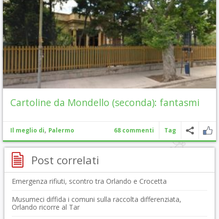
Cartoline da Mondello (seconda): fantasmi
,
Il meglio di
Palermo
68 commenti
Tag
Post correlati
Emergenza rifiuti, scontro tra Orlando e Crocetta
Musumeci diffida i comuni sulla raccolta differenziata,
Orlando ricorre al Tar