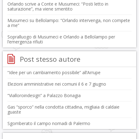
Orlando scrive a Conte e Musumeci: “Posti letto in
saturazione”, ma viene smentito
Musumeci su Bellolampo: “Orlando intervenga, non compete
a me”
Sopralluogo di Musumeci e Orlando a Bellolampo per
l’emergenza rifiuti
Post stesso autore
“Idee per un cambiamento possibile” all’Arrupe
Elezioni amministrative nei comuni il 6 e 7 giugno
“Vialloroindesign” a Palazzo Bonagia
Gas “sporco” nella condotta cittadina, migliaia di caldaie
guaste
Sgomberato il campo nomadi di Palermo