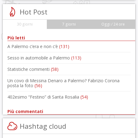
Hot Post
30 giorni
7 giorni
Oggi / 24 ore
Più letti
A Palermo c’era e non c’è
(131)
Sesso in automobile a Palermo
(113)
Statistiche commenti
(58)
Un covo di Messina Denaro a Palermo? Fabrizio Corona
posta la foto
(56)
402esimo “Festino” di Santa Rosalia
(54)
Più commentati
Hashtag cloud