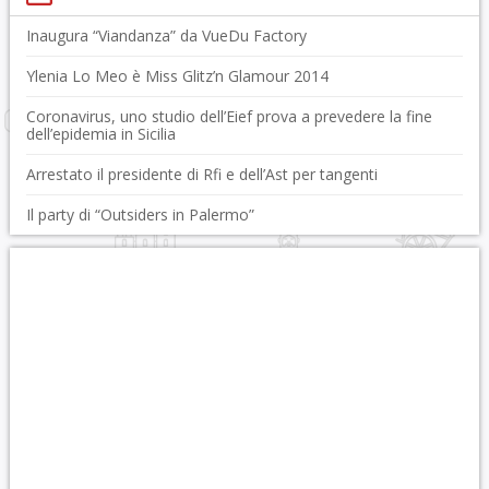
Inaugura “Viandanza” da VueDu Factory
Ylenia Lo Meo è Miss Glitz’n Glamour 2014
Coronavirus, uno studio dell’Eief prova a prevedere la fine
dell’epidemia in Sicilia
Arrestato il presidente di Rfi e dell’Ast per tangenti
Il party di “Outsiders in Palermo”