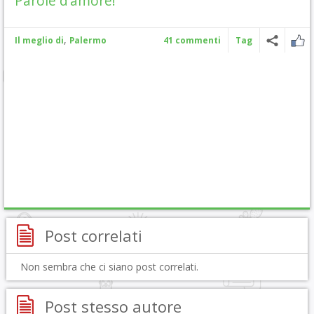
Parole d’amore!
,
Il meglio di
Palermo
41 commenti
Tag
Post correlati
Non sembra che ci siano post correlati.
Post stesso autore