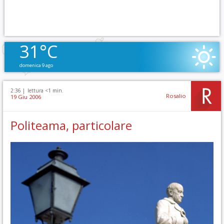
31°C
domenica 9 ago
2:36 |
lettura <1 min.
Rosalio
19 Giu 2006
Politeama, particolare