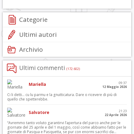
Categorie
Ultimi autori
Archivio
Ultimi commenti
(172.602)
09:37
Mariella
12 Maggio 2026
Ci li detti… cu lu parmu e la gnutticatura. Dare o ricevere di più di
quello che spetterebbe.
21:23
Salvatore
22 Aprile 2026
“Avremmo tanto voluto garantirvi l’apertura del parco anche per le
giornate del 25 aprile e del 1 maggio, così come abbiamo fatto per le
giornate di Pasqua e Pasquetta, se pur con enormi sacrifici da...