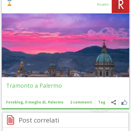
Rosalio
Tramonto a Palermo
,
,
Fotoblog
Il meglio di
Palermo
2 commenti
Tag
Post correlati