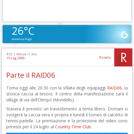
26°C
domenica 9 ago
4:02 |
lettura <1 min.
Rosalio
15 Lug 2006
Parte il RAID06
Torna oggi alle 20:30 con la sfilata degli equipaggi
RAID06
, la
storica caccia al tesoro. Il centro della manifestazione sarà il
village di via dell’Olimpo (Mondello).
Stasera è previsto un travestimento a tema libero. Domani si
svolgerà la caccia vera e propria e lunedì il torneo di calcetto di
tennis-padelle. La premiazione e la proiezione del video sono
previste per il 24 luglio al
Country Time Club
.