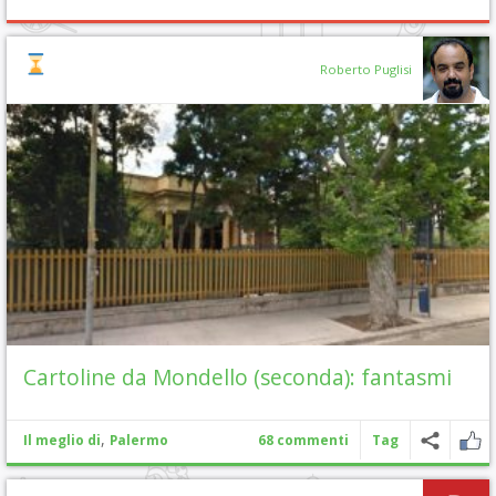
Roberto Puglisi
Cartoline da Mondello (seconda): fantasmi
,
Il meglio di
Palermo
68 commenti
Tag