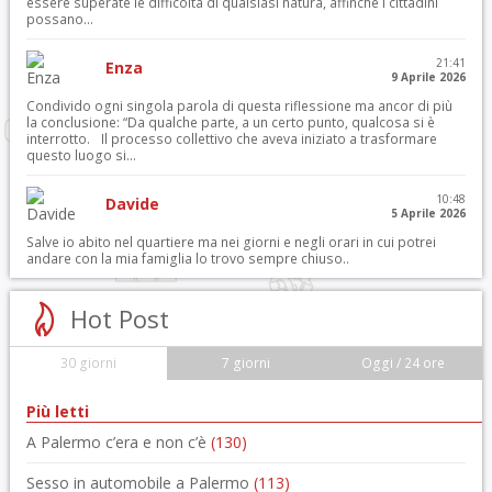
essere superate le difficoltà di qualsiasi natura, affinché i cittadini
possano...
21:41
Enza
9 Aprile 2026
Condivido ogni singola parola di questa riflessione ma ancor di più
la conclusione: “Da qualche parte, a un certo punto, qualcosa si è
interrotto. Il processo collettivo che aveva iniziato a trasformare
questo luogo si...
10:48
Davide
5 Aprile 2026
Salve io abito nel quartiere ma nei giorni e negli orari in cui potrei
andare con la mia famiglia lo trovo sempre chiuso..
Hot Post
30 giorni
7 giorni
Oggi / 24 ore
Più letti
A Palermo c’era e non c’è
(130)
Sesso in automobile a Palermo
(113)