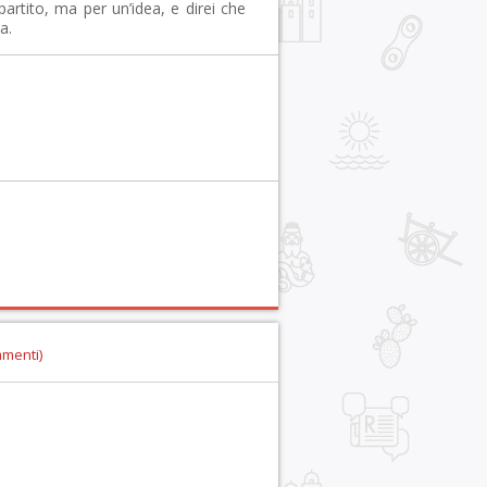
artito, ma per un’idea, e direi che
a.
mmenti)