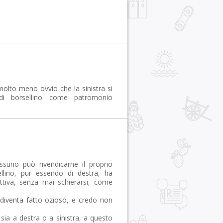
olto meno ovvio che la sinistra si
di borsellino come patromonio
ssuno può rivendicarne il proprio
llino, pur essendo di destra, ha
tiva, senza mai schierarsi, come
 diventa fatto ozioso, e credo non
ia a destra o a sinistra, a questo