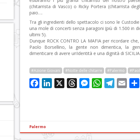
esibiranno i più grandi chitarristi del nostro paes
(chitarrista di Vasco) o Ricky Portera (chitarrista deg
paio….
Tra gli ingredienti dello spettacolo ci sono le Custodie
una mole di concerti senza paragoni (più di 1.500 in die
ultimi 5).
Dunque ROCK CONTRO LA MAFIA per ricordare che,
Paolo Borsellino, la gente non dimentica, la g
dimenticare di avere un’identità e una dignità di SICILIA
#Azione Giovani
#Notte delle chitarre
#Palermo
#Paol
Facebook
LinkedIn
X
Threads
Messenge
WhatsA
Tele
Em
Palermo