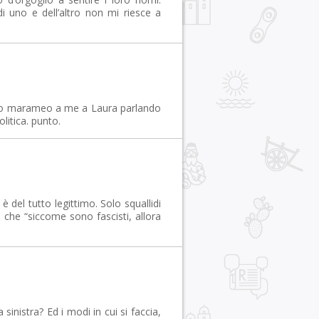
i uno e dell’altro non mi riesce a
to marameo a me a Laura parlando
litica. punto.
del tutto legittimo. Solo squallidi
 che “siccome sono fascisti, allora
nistra? Ed i modi in cui si faccia,