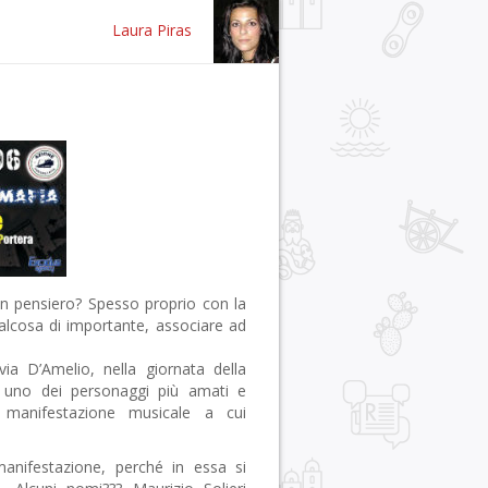
Laura Piras
un pensiero? Spesso proprio con la
ualcosa di importante, associare ad
via D’Amelio, nella giornata della
 uno dei personaggi più amati e
e manifestazione musicale a cui
manifestazione, perché in essa si