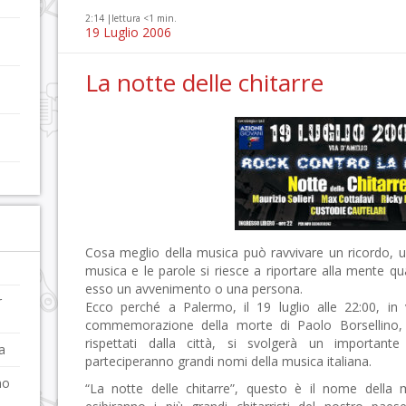
2:14 |
lettura <1 min.
19 Luglio 2006
La notte delle chitarre
Cosa meglio della musica può ravvivare un ricordo, 
musica e le parole si riesce a riportare alla mente q
esso un avvenimento o una persona.
r
Ecco perché a Palermo, il 19 luglio alle 22:00, in 
commemorazione della morte di Paolo Borsellino,
rispettati dalla città, si svolgerà un important
a
parteciperanno grandi nomi della musica italiana.
no
“La notte delle chitarre”, questo è il nome della 