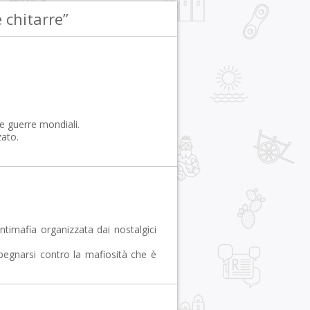
 chitarre”
le guerre mondiali.
zato.
 antimafia organizzata dai nostalgici
pegnarsi contro la mafiosità che è