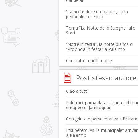
Candelai
“La notte delle emozioni”, isola
pedonale in centro
Torna “La Notte delle Streghe” allo
Steri
“Notte in festa”, la notte bianca di
“Provincia in festa” a Palermo
Che notte, quella notte
Post stesso autore
Ciao a tutti!
Palermo: prima data italiana del tou
europeo di Jamiroquai
Con grinta e perseveranza: i Piviram
I “supereroi vs. la municipale” arriva
a Palermo