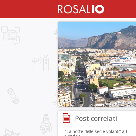
Post correlati
“La notte delle sedie volanti” a I