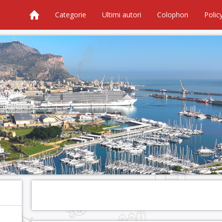
Categorie
Ultimi autori
Colophon
Polic