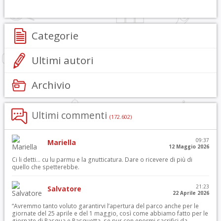
Categorie
Ultimi autori
Archivio
Ultimi commenti
(172.602)
09:37
Mariella
12 Maggio 2026
Ci li detti… cu lu parmu e la gnutticatura. Dare o ricevere di più di
quello che spetterebbe.
21:23
Salvatore
22 Aprile 2026
“Avremmo tanto voluto garantirvi l’apertura del parco anche per le
giornate del 25 aprile e del 1 maggio, così come abbiamo fatto per le
giornate di Pasqua e Pasquetta, se pur con enormi sacrifici da...