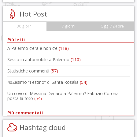
Hot Post
30 giorni
7 giorni
Oggi / 24 ore
Più letti
A Palermo c’era e non c’è
(118)
Sesso in automobile a Palermo
(110)
Statistiche commenti
(57)
402esimo “Festino” di Santa Rosalia
(54)
Un covo di Messina Denaro a Palermo? Fabrizio Corona
posta la foto
(54)
Più commentati
Hashtag cloud