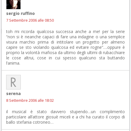
sergio ruffino
7 Settembre 2006 alle 08:50
toh mi ricorda qualcosa successa anche a me! per la serie
“non si è neanche capaci di fare una indagine o una semplice
visura marchio prima di intitolare un progetto per almeno
capire se sto violando qualcosa ed evitare rogne”….oppure è
proprio la volontà mafiosa da ultimo degli ultimi di rubacchiare
le cose altrui, cose in cui spesso qualcuno sta buttando
l’anima.
serena
8 Settembre 2006 alle 18:02
il musical è stato davvero stupendo…un complimento
particolare all’attore giosuè miceli e a chi ha curato il corpo di
ballo stefania cotroneo…