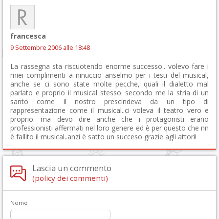
francesca
9 Settembre 2006 alle 18:48
La rassegna sta riscuotendo enorme successo.. volevo fare i
miei complimenti a ninuccio anselmo per i testi del musical,
anche se ci sono state molte pecche, quali il dialetto mal
parlato e proprio il musical stesso. secondo me la stria di un
santo come il nostro prescindeva da un tipo di
rappresentazione come il musical..ci voleva il teatro vero e
proprio. ma devo dire anche che i protagonisti erano
professionisti affermati nel loro genere ed è per questo che nn
è fallito il musical..anzi è satto un succeso grazie agli attori!
Lascia un commento
(policy dei commenti)
Nome