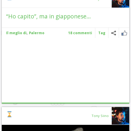
“Ho capito”, ma in giapponese…
,
Il meglio di
Palermo
18 commenti
Tag
Tony Siino