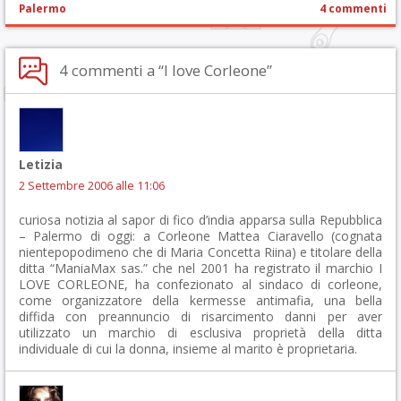
Palermo
4 commenti
4 commenti a “I love Corleone”
Letizia
2 Settembre 2006 alle 11:06
curiosa notizia al sapor di fico d’india apparsa sulla Repubblica
– Palermo di oggi: a Corleone Mattea Ciaravello (cognata
nientepopodimeno che di Maria Concetta Riina) e titolare della
ditta “ManiaMax sas.” che nel 2001 ha registrato il marchio I
LOVE CORLEONE, ha confezionato al sindaco di corleone,
come organizzatore della kermesse antimafia, una bella
diffida con preannuncio di risarcimento danni per aver
utilizzato un marchio di esclusiva proprietà della ditta
individuale di cui la donna, insieme al marito è proprietaria.