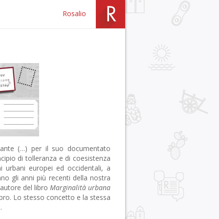
Rosalio
inante (…) per il suo documentato
cipio di tolleranza e di coesistenza
i urbani europei ed occidentali, a
o gli anni più recenti della nostra
autore del libro
Marginalità urbana
ibro. Lo stesso concetto e la stessa
.