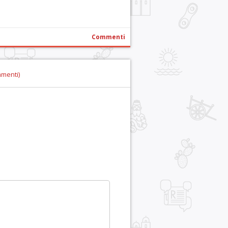
Commenti
mmenti)