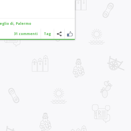
,
eglio di
Palermo
31 commenti
Tag