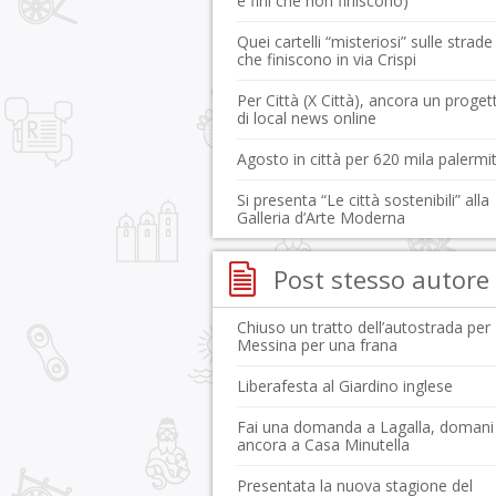
e fini che non finiscono)
Quei cartelli “misteriosi” sulle strade
che finiscono in via Crispi
Per Città (X Città), ancora un proget
di local news online
Agosto in città per 620 mila palermi
Si presenta “Le città sostenibili” alla
Galleria d’Arte Moderna
Post stesso autore
Chiuso un tratto dell’autostrada per
Messina per una frana
Liberafesta al Giardino inglese
Fai una domanda a Lagalla, domani
ancora a Casa Minutella
Presentata la nuova stagione del