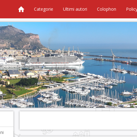
Categorie
Ultimi autori
Colophon
Polic
ni