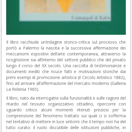
Il libro racchiude un’indagine storico-critica sul processo che
portò a Palermo la nascita e la successiva affermazione dei
meccanismi espositivi dell’arte contemporanea, attraverso la
ricognizione sia all’interno del settore pubblico che del privato
lungo il corso del XX secolo. Una raccolta di testimonianze e
documenti inediti che ricuce fatti e motivazioni storiche dai
primi esempi di promozione artistica (il Circolo Artistico 1882),
fino ad arrivare all’affermazione del mercato moderno (Galleria
La Robinia 1965).
Il libro, nato da interrogativi sulla funzionalità e sulle ragioni del
ritardo nel tessuto organizzativo cittadino, ripercorre con
sguardo critico alcuni momenti ritenuti preziosi per la
comprensione del fenomeno trattato sui quali ci si sofferma
nel tentativo di mettere in luce sintomi che il tempo non ha del
tutto curato: il ruolo discutibile delle istituzioni pubbliche, in