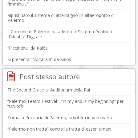
fimmina…”
Ripristinato il sistema di atterraggio Ils all’aeroporto di
Palermo
Il Comune di Palermo ha aderito al Sistema Pubblico
d’Identità Digitale
“Picciridda” da Kalós
Si presenta “Noitaliani” da Kalós
Post stesso autore
The Second Grace all’Auditorium della Rai
“Palermo Teatro Festival”, “In my end is my beginning” per
“On-off!”
Torna la Provincia di Palermo, si voterà in primavera
“Palermo non tratta” contro la tratta di esseri umani