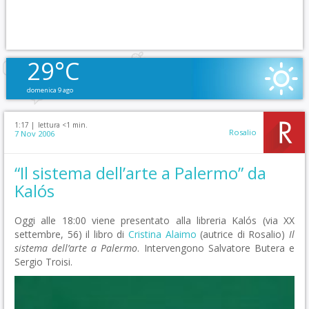
29°C
domenica 9 ago
1:17 |
lettura <1 min.
Rosalio
7 Nov 2006
“Il sistema dell’arte a Palermo” da
Kalós
Oggi alle 18:00 viene presentato alla libreria Kalós (via XX
settembre, 56) il libro di
Cristina Alaimo
(autrice di Rosalio)
Il
sistema dell’arte a Palermo
. Intervengono Salvatore Butera e
Sergio Troisi.