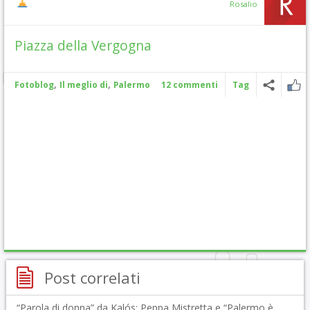
Rosalio
Piazza della Vergogna
,
,
Fotoblog
Il meglio di
Palermo
12 commenti
Tag
Post correlati
“Parola di donna” da Kalós: Peppa Mistretta e “Palermo è