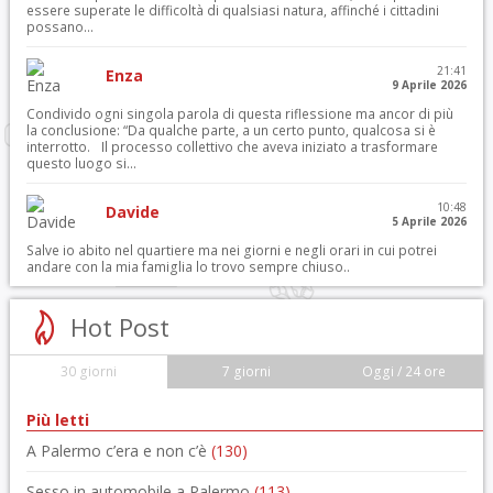
essere superate le difficoltà di qualsiasi natura, affinché i cittadini
possano...
21:41
Enza
9 Aprile 2026
Condivido ogni singola parola di questa riflessione ma ancor di più
la conclusione: “Da qualche parte, a un certo punto, qualcosa si è
interrotto. Il processo collettivo che aveva iniziato a trasformare
questo luogo si...
10:48
Davide
5 Aprile 2026
Salve io abito nel quartiere ma nei giorni e negli orari in cui potrei
andare con la mia famiglia lo trovo sempre chiuso..
Hot Post
30 giorni
7 giorni
Oggi / 24 ore
Più letti
A Palermo c’era e non c’è
(130)
Sesso in automobile a Palermo
(113)