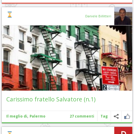
Daniele Billitteri
Carissimo fratello Salvatore (n.1)
,
Il meglio di
Palermo
27 commenti
Tag