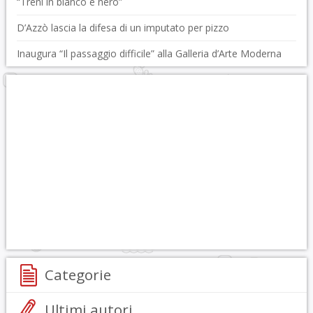
“Treni in bianco e nero”
D’Azzò lascia la difesa di un imputato per pizzo
Inaugura “Il passaggio difficile” alla Galleria d’Arte Moderna
Categorie
Ultimi autori