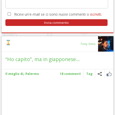
Ricevi un'e-mail se ci sono nuovi commenti o
iscriviti
.
Tony Siino
“Ho capito”, ma in giapponese…
,
Il meglio di
Palermo
18 commenti
Tag