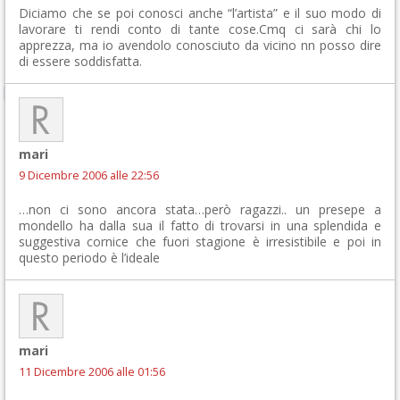
Diciamo che se poi conosci anche “l’artista” e il suo modo di
lavorare ti rendi conto di tante cose.Cmq ci sarà chi lo
apprezza, ma io avendolo conosciuto da vicino nn posso dire
di essere soddisfatta.
mari
9 Dicembre 2006 alle 22:56
…non ci sono ancora stata…però ragazzi.. un presepe a
mondello ha dalla sua il fatto di trovarsi in una splendida e
suggestiva cornice che fuori stagione è irresistibile e poi in
questo periodo è l’ideale
mari
11 Dicembre 2006 alle 01:56