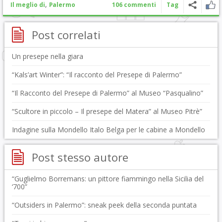
,
Il meglio di
Palermo
106 commenti
Tag
Post correlati
Un presepe nella giara
“Kals’art Winter”: “Il racconto del Presepe di Palermo”
“Il Racconto del Presepe di Palermo” al Museo “Pasqualino”
“Scultore in piccolo – Il presepe del Matera” al Museo Pitrè”
Indagine sulla Mondello Italo Belga per le cabine a Mondello
Post stesso autore
“Guglielmo Borremans: un pittore fiammingo nella Sicilia del
‘700”
“Outsiders in Palermo”: sneak peek della seconda puntata