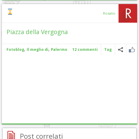
Rosalio
Piazza della Vergogna
,
,
Fotoblog
Il meglio di
Palermo
12 commenti
Tag
Post correlati