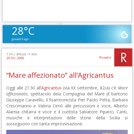
28°C
giovedì 6 ago
1:24 |
lettura <1 min.
Rosalio
20 Dic 2006
“Mare affezionato” all’Agricantus
Oggi alle 21:30 all’
Agricantus
(via XX settembre, 82/a) c’è
Mare
affezionato
, spettacolo dela Compagnia del Mare (il baritono
Giuseppe Caravello, il fisarmonicista Pier Paolo Petta, Barbara
Crescimanno e Valeria Cimò alle percussioni e voce, Alberto
Alamia chitarra e voce e il cuntista Salvatore Piparo). Canti,
musiche e interpretazioni delle storie della Sicilia si
susseguono con tanta improvvisazione.