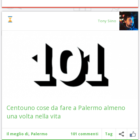
Tony Siino
Centouno cose da fare a Palermo almeno
una volta nella vita
,
Il meglio di
Palermo
101 commenti
Tag