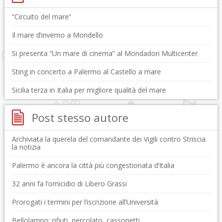
“Circuito del mare”
Il mare d’inverno a Mondello
Si presenta “Un mare di cinema” al Mondadori Multicenter
Sting in concerto a Palermo al Castello a mare
Sicilia terza in Italia per migliore qualità del mare
Post stesso autore
Archiviata la querela del comandante dei Vigili contro Striscia
la notizia
Palermo è ancora la città più congestionata d’Italia
32 anni fa l’omicidio di Libero Grassi
Prorogati i termini per l’iscrizione all’Università
Bellolampo: rifiuti, percolato, cassonetti