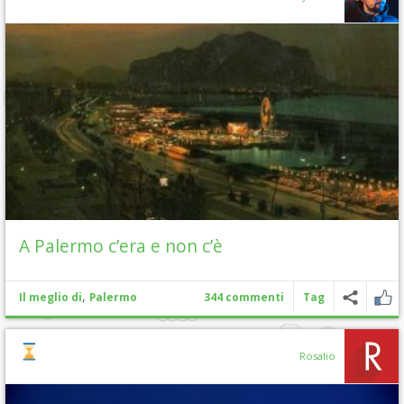
A Palermo c’era e non c’è
,
Il meglio di
Palermo
344 commenti
Tag
Rosalio