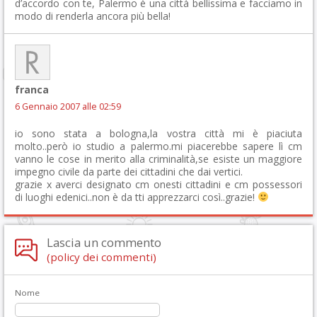
d’accordo con te, Palermo è una città bellissima e facciamo in
modo di renderla ancora più bella!
franca
6 Gennaio 2007 alle 02:59
io sono stata a bologna,la vostra città mi è piaciuta
molto..però io studio a palermo.mi piacerebbe sapere lì cm
vanno le cose in merito alla criminalità,se esiste un maggiore
impegno civile da parte dei cittadini che dai vertici.
grazie x averci designato cm onesti cittadini e cm possessori
di luoghi edenici..non è da tti apprezzarci così..grazie!
Lascia un commento
(policy dei commenti)
Nome