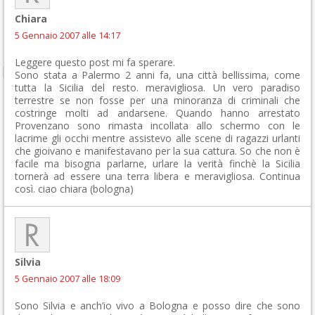
Chiara
5 Gennaio 2007 alle 14:17
Leggere questo post mi fa sperare.
Sono stata a Palermo 2 anni fa, una città bellissima, come
tutta la Sicilia del resto. meravigliosa. Un vero paradiso
terrestre se non fosse per una minoranza di criminali che
costringe molti ad andarsene. Quando hanno arrestato
Provenzano sono rimasta incollata allo schermo con le
lacrime gli occhi mentre assistevo alle scene di ragazzi urlanti
che gioivano e manifestavano per la sua cattura. So che non è
facile ma bisogna parlarne, urlare la verità finchè la Sicilia
tornerà ad essere una terra libera e meravigliosa. Continua
così. ciao chiara (bologna)
Silvia
5 Gennaio 2007 alle 18:09
Sono Silvia e anch’io vivo a Bologna e posso dire che sono