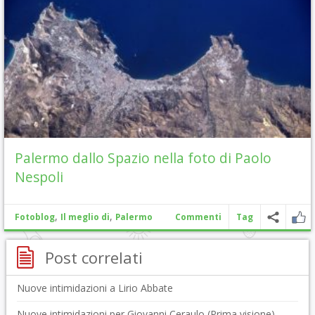
Palermo dallo Spazio nella foto di Paolo
Nespoli
,
,
Fotoblog
Il meglio di
Palermo
Commenti
Tag
Post correlati
Nuove intimidazioni a Lirio Abbate
Nuove intimidazioni per Giovanni Ceraulo (Prima visione)