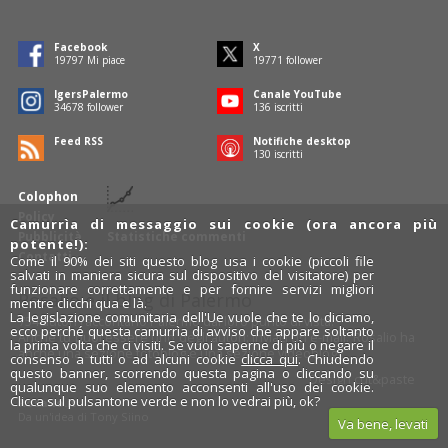
Facebook
X
19797
Mi piace
19771
follower
IgersPalermo
Canale YouTube
34678
follower
136
iscritti
Feed RSS
Notifiche desktop
130
iscritti
Colophon
Policy
Camurrìa di messaggio sui cookie (ora ancora più
Pubblicità
Statistiche commenti
potente!):
Contatti
Come il 90% dei siti questo blog usa i cookie (piccoli file
salvati in maniera sicura sul dispositivo del visitatore) per
funzionare correttamente e per fornire servizi migliori
Rosalio è il blog di Palermo
mentre clicchi qua e là.
La legislazione comunitaria dell'Ue vuole che te lo diciamo,
754 autori
raccontano Palermo dal loro punto di vista.
ecco perché questa camurrìa di avviso che appare soltanto
Anche tu puoi essere uno degli autori: inviaci un'
e-mail
. Rosalio ha
la prima volta che ci visiti. Se vuoi saperne di più o negare il
anche una sezione
fotoblog
e una sezione
videoblog
.
consenso a tutti o ad alcuni cookie
clicca qui
. Chiudendo
questo banner, scorrendo questa pagina o cliccando su
Design
cut&paste
qualunque suo elemento acconsenti all'uso dei cookie.
Clicca sul pulsantone verde e non lo vedrai più, ok?
Rosalio.it
Da un'idea di
Tony Siino
Va bene, levati
Segui Rosalio su
facebook
,
X
e
Instagram
x