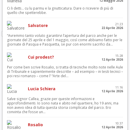
12 Maggio 2026
Ci li detti… cu lu parmu e la gnutticatura. Dare o ricevere di più di
quello che spetterebbe.
21:23
Salvatore
22 Aprile 2026
“Avremmo tanto voluto garantirvi l’apertura del parco anche per le
giornate del 25 aprile e del 1 maggio, così come abbiamo fatto per le
giornate di Pasqua e Pasquetta, se pur con enormi sacrifici da...
15:28
Cui prodest?
12 Aprile 2026
Per come ben scrive Rosalio, si tratta di tecniche molto note nelle Aule
di Tribunale e sapientemente descritte – ad esempio – in testi tecnici –
poi resi romanzo – come l’ “Arte del...
11:16
Lucia Schiera
12 Aprile 2026
Salve signor Callea, grazie per queste informazioni e
approfondimenti. Io sono nata e abito nel quartiere, ho 19 anni, ma
non avevo idea di tutta questa storia complicata del parco. Ero
convinta che fosse un...
10:37
Rosalio
12 Aprile 2026