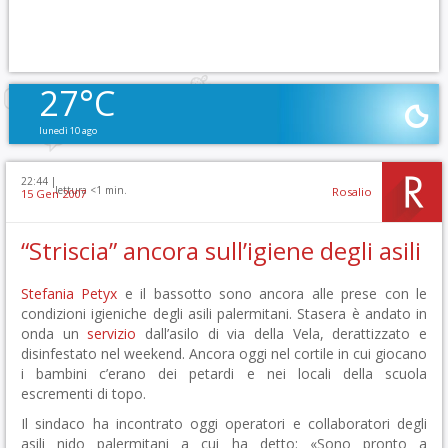
27°C
lunedì 10 ago
22:44 |
lettura <1 min.
Rosalio
15 Gen 2007
“Striscia” ancora sull’igiene degli asili
Stefania Petyx
e il bassotto sono ancora alle prese con le
condizioni igieniche degli asili palermitani. Stasera è andato in
onda un
servizio
dall’asilo di via della Vela, derattizzato e
disinfestato nel weekend. Ancora oggi nel cortile in cui giocano
i bambini c’erano dei petardi e nei locali della scuola
escrementi di topo.
Il sindaco ha incontrato oggi operatori e collaboratori degli
asili nido palermitani a cui ha detto: «Sono pronto a