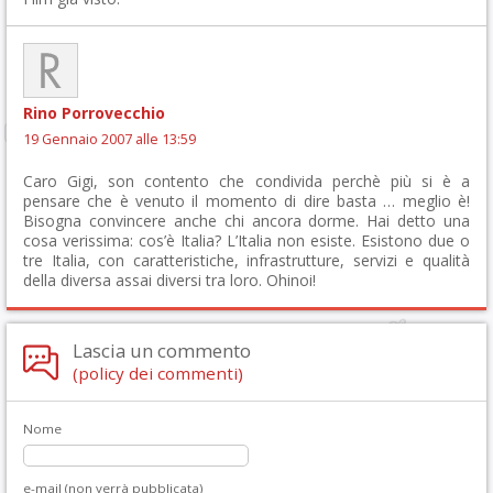
Rino Porrovecchio
19 Gennaio 2007 alle 13:59
Caro Gigi, son contento che condivida perchè più si è a
pensare che è venuto il momento di dire basta … meglio è!
Bisogna convincere anche chi ancora dorme. Hai detto una
cosa verissima: cos’è Italia? L’Italia non esiste. Esistono due o
tre Italia, con caratteristiche, infrastrutture, servizi e qualità
della diversa assai diversi tra loro. Ohinoi!
Lascia un commento
(policy dei commenti)
Nome
e-mail (non verrà pubblicata)