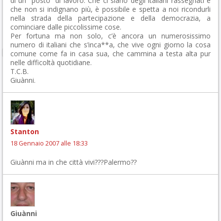
di un “posto” di lavoro. Che ci siano degli italiani rassegnati e
che non si indignano più, è possibile e spetta a noi ricondurli
nella strada della partecipazione e della democrazia, a
cominciare dalle piccolissime cose.
Per fortuna ma non solo, c’è ancora un numerosissimo
numero di italiani che s’inca**a, che vive ogni giorno la cosa
comune come fa in casa sua, che cammina a testa alta pur
nelle difficoltà quotidiane.
T.C.B.
Giuànni.
Stanton
18 Gennaio 2007 alle 18:33
Giuànni ma in che città vivi???Palermo??
Giuànni