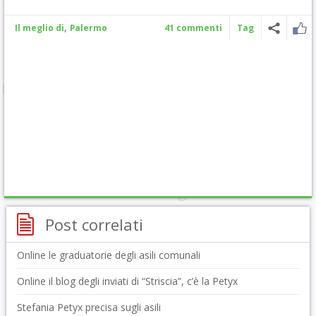
,
Il meglio di
Palermo
41 commenti
Tag
Post correlati
Online le graduatorie degli asili comunali
Online il blog degli inviati di “Striscia”, c’è la Petyx
Stefania Petyx precisa sugli asili