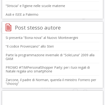
“Striscia” e l’igiene nelle scuole materne
Asili e ISEE a Palermo
Post stesso autore
Si presenta “Bona nova” al Nuovo Montevergini
“Il codice Provenzano” allo Steri
Parte la programmazione invernale di “SoleLuna” 2009 alla
GAM
PROMO #TIMPersonalShopper Party: per i tuoi regali di
Natale regala uno smartphone
Zarcone, il padre di Norman, querela il ministro Fornero per
“choosy”