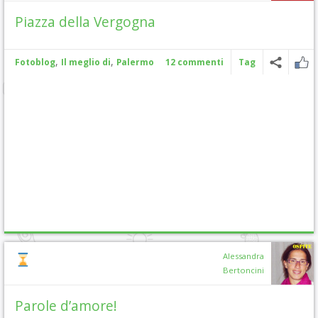
Piazza della Vergogna
,
,
Fotoblog
Il meglio di
Palermo
12 commenti
Tag
Alessandra
Bertoncini
Parole d’amore!