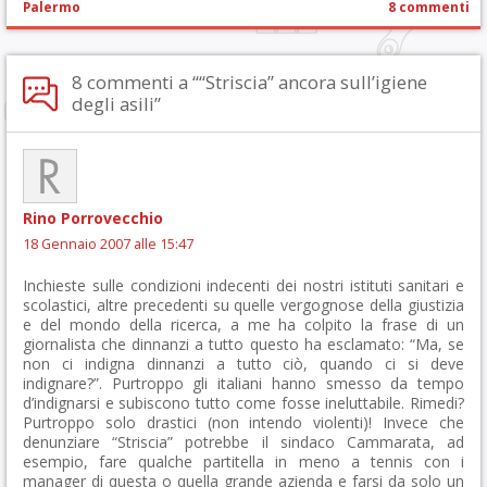
Palermo
8 commenti
8 commenti a ““Striscia” ancora sull’igiene
degli asili”
Rino Porrovecchio
18 Gennaio 2007 alle 15:47
Inchieste sulle condizioni indecenti dei nostri istituti sanitari e
scolastici, altre precedenti su quelle vergognose della giustizia
e del mondo della ricerca, a me ha colpito la frase di un
giornalista che dinnanzi a tutto questo ha esclamato: “Ma, se
non ci indigna dinnanzi a tutto ciò, quando ci si deve
indignare?”. Purtroppo gli italiani hanno smesso da tempo
d’indignarsi e subiscono tutto come fosse ineluttabile. Rimedi?
Purtroppo solo drastici (non intendo violenti)! Invece che
denunziare “Striscia” potrebbe il sindaco Cammarata, ad
esempio, fare qualche partitella in meno a tennis con i
manager di questa o quella grande azienda e farsi da solo un