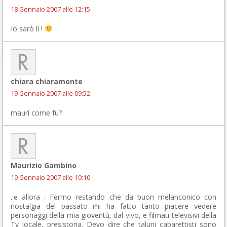
18 Gennaio 2007 alle 12:15
Io sarò lì !
chiara chiaramonte
19 Gennaio 2007 alle 09:52
maurì come fu?
Maurizio Gambino
19 Gennaio 2007 alle 10:10
..e allora : Fermo restando che da buon melanconico con
nostalgia del passato mi ha fatto tanto piacere vedere
personaggi della mia gioventù, dal vivo, e filmati televisivi della
Tv locale, presistoria. Devo dire che taluni cabarettisti sono