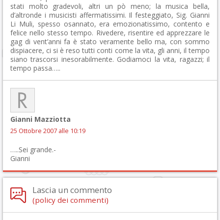
stati molto gradevoli, altri un pò meno; la musica bella,
d’altronde i musicisti affermatissimi. Il festeggiato, Sig. Gianni
Li Muli, spesso osannato, era emozionatissimo, contento e
felice nello stesso tempo. Rivedere, risentire ed apprezzare le
gag di vent’anni fa è stato veramente bello ma, con sommo
dispiacere, ci si è reso tutti conti come la vita, gli anni, il tempo
siano trascorsi inesorabilmente. Godiamoci la vita, ragazzi; il
tempo passa…..
Gianni Mazziotta
25 Ottobre 2007 alle 10:19
…..Sei grande.-
Gianni
Lascia un commento
(policy dei commenti)