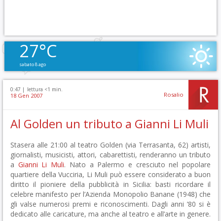
27°C
sabato 8 ago
0:47 |
lettura <1 min.
Rosalio
18 Gen 2007
Al Golden un tributo a Gianni Li Muli
Stasera alle 21:00 al teatro Golden (via Terrasanta, 62) artisti,
giornalisti, musicisti, attori, cabarettisti, renderanno un tributo
a
Gianni Li Muli
. Nato a Palermo e cresciuto nel popolare
quartiere della Vucciria, Li Muli può essere considerato a buon
diritto il pioniere della pubblicità in Sicilia: basti ricordare il
celebre manifesto per l’Azienda Monopolio Banane (1948) che
gli valse numerosi premi e riconoscimenti. Dagli anni ’80 si è
dedicato alle caricature, ma anche al teatro e all’arte in genere.