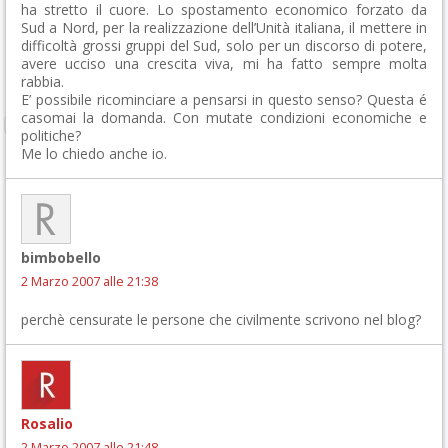
ha stretto il cuore. Lo spostamento economico forzato da
Sud a Nord, per la realizzazione dell’Unità italiana, il mettere in
difficoltà grossi gruppi del Sud, solo per un discorso di potere,
avere ucciso una crescita viva, mi ha fatto sempre molta
rabbia.
E’ possibile ricominciare a pensarsi in questo senso? Questa é
casomai la domanda. Con mutate condizioni economiche e
politiche?
Me lo chiedo anche io.
bimbobello
2 Marzo 2007 alle 21:38
perchè censurate le persone che civilmente scrivono nel blog?
Rosalio
2 Marzo 2007 alle 21:48