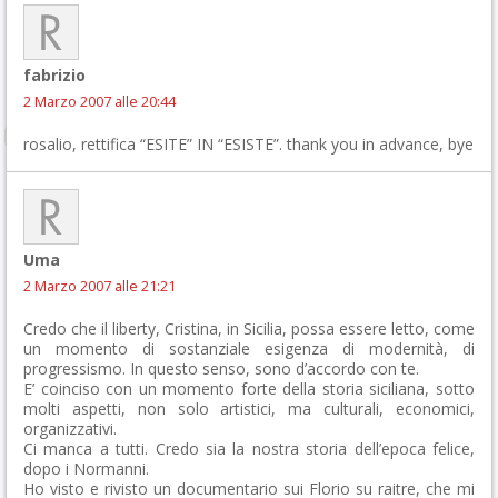
fabrizio
2 Marzo 2007 alle 20:44
rosalio, rettifica “ESITE” IN “ESISTE”. thank you in advance, bye
Uma
2 Marzo 2007 alle 21:21
Credo che il liberty, Cristina, in Sicilia, possa essere letto, come
un momento di sostanziale esigenza di modernità, di
progressismo. In questo senso, sono d’accordo con te.
E’ coinciso con un momento forte della storia siciliana, sotto
molti aspetti, non solo artistici, ma culturali, economici,
organizzativi.
Ci manca a tutti. Credo sia la nostra storia dell’epoca felice,
dopo i Normanni.
Ho visto e rivisto un documentario sui Florio su raitre, che mi