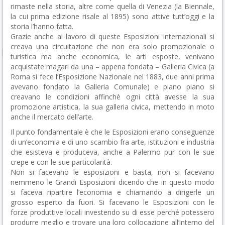
rimaste nella storia, altre come quella di Venezia (la Biennale,
la cui prima edizione risale al 1895) sono attive tutt’oggi e la
storia l’hanno fatta.
Grazie anche al lavoro di queste Esposizioni internazionali si
creava una circuitazione che non era solo promozionale o
turistica ma anche economica, le arti esposte, venivano
acquistate magari da una – appena fondata – Galleria Civica (a
Roma si fece l’Esposizione Nazionale nel 1883, due anni prima
avevano fondato la Galleria Comunale) e piano piano si
creavano le condizioni affinchè ogni città avesse la sua
promozione artistica, la sua galleria civica, mettendo in moto
anche il mercato dell’arte.
Il punto fondamentale è che le Esposizioni erano conseguenze
di un’economia e di uno scambio fra arte, istituzioni e industria
che esisteva e produceva, anche a Palermo pur con le sue
crepe e con le sue particolarità.
Non si facevano le esposizioni e basta, non si facevano
nemmeno le Grandi Esposizioni dicendo che in questo modo
si faceva ripartire l’economia e chiamando a dirigerle un
grosso esperto da fuori. Si facevano le Esposizioni con le
forze produttive locali investendo su di esse perché potessero
produrre meglio e trovare una loro collocazione all’interno del