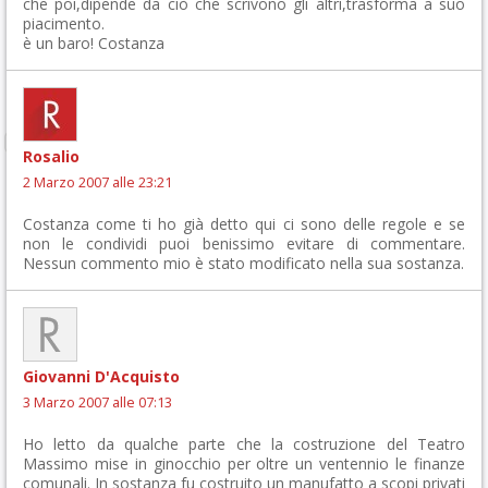
che poi,dipende da ciò che scrivono gli altri,trasforma a suo
piacimento.
è un baro! Costanza
Rosalio
2 Marzo 2007 alle 23:21
Costanza come ti ho già detto qui ci sono delle regole e se
non le condividi puoi benissimo evitare di commentare.
Nessun commento mio è stato modificato nella sua sostanza.
Giovanni D'Acquisto
3 Marzo 2007 alle 07:13
Ho letto da qualche parte che la costruzione del Teatro
Massimo mise in ginocchio per oltre un ventennio le finanze
comunali. In sostanza fu costruito un manufatto a scopi privati