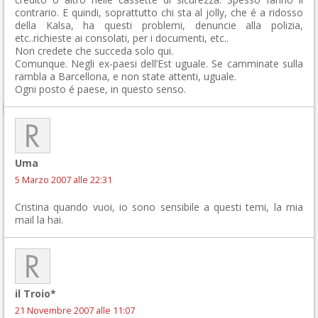
contrario. E quindi, soprattutto chi sta al jolly, che é a ridosso
della Kalsa, ha questi problemi, denuncie alla polizia,
etc..richieste ai consolati, per i documenti, etc..
Non credete che succeda solo qui.
Comunque. Negli ex-paesi dell’Est uguale. Se camminate sulla
rambla a Barcellona, e non state attenti, uguale.
Ogni posto é paese, in questo senso.
Uma
5 Marzo 2007 alle 22:31
Cristina quando vuoi, io sono sensibile a questi temi, la mia
mail la hai.
il Troio*
21 Novembre 2007 alle 11:07