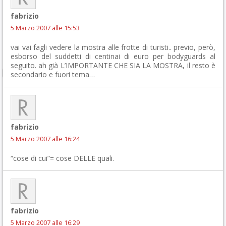
fabrizio
5 Marzo 2007 alle 15:53
vai vai fagli vedere la mostra alle frotte di turisti.. previo, però,
esborso del suddetti di centinai di euro per bodyguards al
seguito. ah già L’IMPORTANTE CHE SIA LA MOSTRA, il resto è
secondario e fuori tema…
fabrizio
5 Marzo 2007 alle 16:24
“cose di cui”= cose DELLE quali.
fabrizio
5 Marzo 2007 alle 16:29