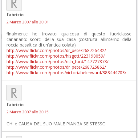
fabrizio
2 Marzo 2007 alle 20:01
finalmente ho trovato qualcosa di questo fuoriclasse
canariano: scorci della sua casa (costruita all’interno della
roccia basaltica di un’antica colata)
http://www.flickr.com/photos/dr_pete/268726432/
http://www.flickr.com/photos/hisgett/223198059/
http://www.flickr.com/photos/rich_ford/147727878/
http://www.flickr.com/photos/dr_pete/268725862/
http://www.flickr.com/photos/victoriahelenward/388444703/
fabrizio
2 Marzo 2007 alle 20:15
CHI è CAUSA DEL SUO MALE PIANGA SE STESSO