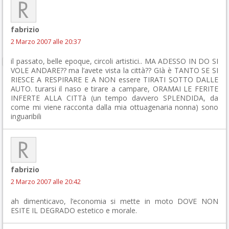
fabrizio
2 Marzo 2007 alle 20:37
il passato, belle epoque, circoli artistici.. MA ADESSO IN DO SI
VOLE ANDARE?? ma l’avete vista la città?? GIà è TANTO SE SI
RIESCE A RESPIRARE E A NON essere TIRATI SOTTO DALLE
AUTO. turarsi il naso e tirare a campare, ORAMAI LE FERITE
INFERTE ALLA CITTà (un tempo davvero SPLENDIDA, da
come mi viene racconta dalla mia ottuagenaria nonna) sono
inguaribili
fabrizio
2 Marzo 2007 alle 20:42
ah dimenticavo, l’economia si mette in moto DOVE NON
ESITE IL DEGRADO estetico e morale.