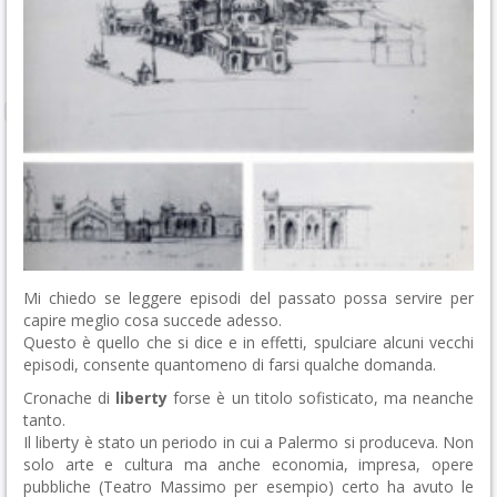
Mi chiedo se leggere episodi del passato possa servire per
capire meglio cosa succede adesso.
Questo è quello che si dice e in effetti, spulciare alcuni vecchi
episodi, consente quantomeno di farsi qualche domanda.
Cronache di
liberty
forse è un titolo sofisticato, ma neanche
tanto.
Il liberty è stato un periodo in cui a Palermo si produceva. Non
solo arte e cultura ma anche economia, impresa, opere
pubbliche (Teatro Massimo per esempio) certo ha avuto le