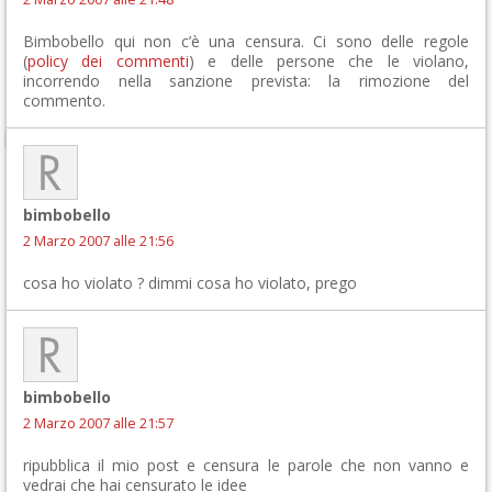
Bimbobello qui non c’è una censura. Ci sono delle regole
(
policy dei commenti
) e delle persone che le violano,
incorrendo nella sanzione prevista: la rimozione del
commento.
bimbobello
2 Marzo 2007 alle 21:56
cosa ho violato ? dimmi cosa ho violato, prego
bimbobello
2 Marzo 2007 alle 21:57
ripubblica il mio post e censura le parole che non vanno e
vedrai che hai censurato le idee