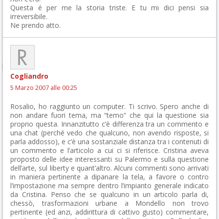
Questa é per me la storia triste. E tu mi dici pensi sia
irreversibile.
Ne prendo atto.
Cogliandro
5 Marzo 2007 alle 00:25
Rosalio, ho raggiunto un computer. Ti scrivo. Spero anche di
non andare fuori tema, ma “temo” che qui la questione sia
proprio questa. Innanzitutto c’è differenza tra un commento e
una chat (perché vedo che qualcuno, non avendo risposte, si
parla addosso), e c’è una sostanziale distanza tra i contenuti di
un commento e l’articolo a cui ci si riferisce. Cristina aveva
proposto delle idee interessanti su Palermo e sulla questione
dell’arte, sul liberty e quant’altro. Alcuni commenti sono arrivati
in maniera pertinente a dipanare la tela, a favore o contro
l’impostazione ma sempre dentro l’impianto generale indicato
da Cristina. Penso che se qualcuno in un articolo parla di,
chessò, trasformazioni urbane a Mondello non trovo
pertinente (ed anzi, addirittura di cattivo gusto) commentare,