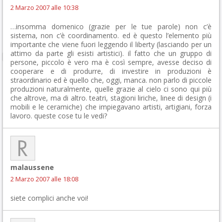
2 Marzo 2007 alle 10:38
…insomma domenico (grazie per le tue parole) non c’è
sistema, non c’è coordinamento. ed è questo l’elemento più
importante che viene fuori leggendo il liberty (lasciando per un
attimo da parte gli esisti artistici). il fatto che un gruppo di
persone, piccolo è vero ma è così sempre, avesse deciso di
cooperare e di produrre, di investire in produzioni è
straordinario ed è quello che, oggi, manca. non parlo di piccole
produzioni naturalmente, quelle grazie al cielo ci sono qui più
che altrove, ma di altro. teatri, stagioni liriche, linee di design (i
mobili e le ceramiche) che impiegavano artisti, artigiani, forza
lavoro. queste cose tu le vedi?
malaussene
2 Marzo 2007 alle 18:08
siete complici anche voi!