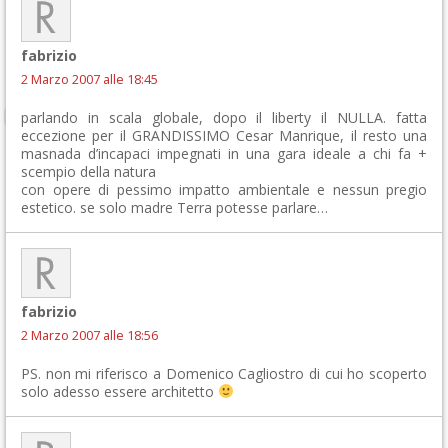
fabrizio
2 Marzo 2007 alle 18:45
parlando in scala globale, dopo il liberty il NULLA. fatta
eccezione per il GRANDISSIMO Cesar Manrique, il resto una
masnada d’incapaci impegnati in una gara ideale a chi fa +
scempio della natura
con opere di pessimo impatto ambientale e nessun pregio
estetico. se solo madre Terra potesse parlare…
fabrizio
2 Marzo 2007 alle 18:56
PS. non mi riferisco a Domenico Cagliostro di cui ho scoperto
solo adesso essere architetto