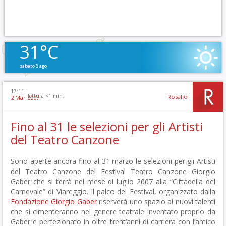
31°C
sabato 8 ago
17:11 |
lettura <1 min.
Rosalio
2 Mar 2007
Fino al 31 le selezioni per gli Artisti
del Teatro Canzone
Sono aperte ancora fino al 31 marzo le selezioni per gli Artisti
del Teatro Canzone del Festival Teatro Canzone Giorgio
Gaber che si terrà nel mese di luglio 2007 alla “Cittadella del
Carnevale” di Viareggio. Il palco del Festival, organizzato dalla
Fondazione Giorgio Gaber
riserverà uno spazio ai nuovi talenti
che si cimenteranno nel genere teatrale inventato proprio da
Gaber e perfezionato in oltre trent’anni di carriera con l’amico