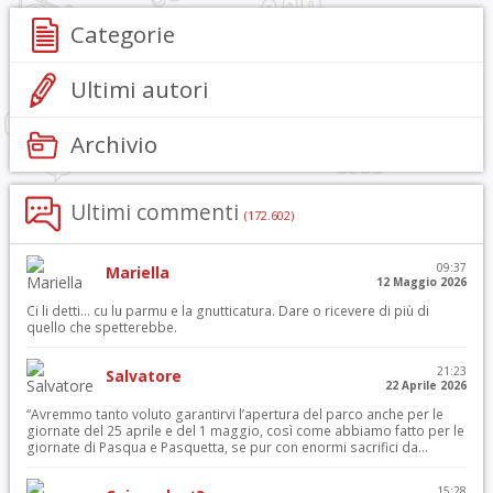
Categorie
Ultimi autori
Archivio
Ultimi commenti
(172.602)
09:37
Mariella
12 Maggio 2026
Ci li detti… cu lu parmu e la gnutticatura. Dare o ricevere di più di
quello che spetterebbe.
21:23
Salvatore
22 Aprile 2026
“Avremmo tanto voluto garantirvi l’apertura del parco anche per le
giornate del 25 aprile e del 1 maggio, così come abbiamo fatto per le
giornate di Pasqua e Pasquetta, se pur con enormi sacrifici da...
15:28