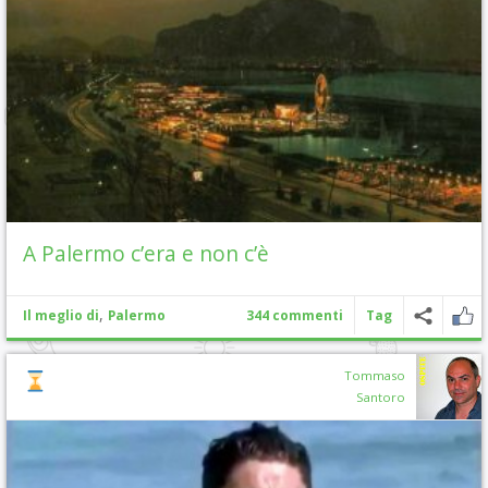
A Palermo c’era e non c’è
,
Il meglio di
Palermo
344 commenti
Tag
Tommaso
Santoro