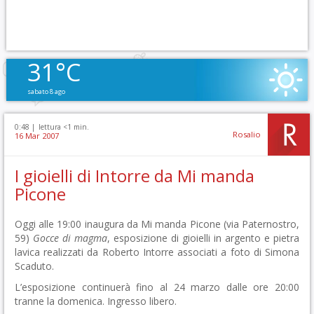
31°C
sabato 8 ago
0:48 |
lettura <1 min.
Rosalio
16 Mar 2007
I gioielli di Intorre da Mi manda
Picone
Oggi alle 19:00 inaugura da Mi manda Picone (via Paternostro,
59)
Gocce di magma
, esposizione di gioielli in argento e pietra
lavica realizzati da Roberto Intorre associati a foto di Simona
Scaduto.
L’esposizione continuerà fino al 24 marzo dalle ore 20:00
tranne la domenica. Ingresso libero.