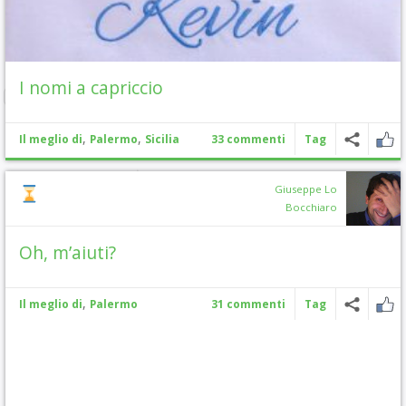
I nomi a capriccio
,
,
Il meglio di
Palermo
Sicilia
33 commenti
Tag
Giuseppe Lo
Bocchiaro
Oh, m’aiuti?
,
Il meglio di
Palermo
31 commenti
Tag