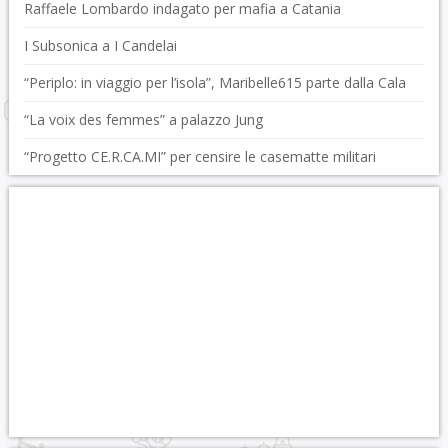
Raffaele Lombardo indagato per mafia a Catania
I Subsonica a I Candelai
“Periplo: in viaggio per l’isola”, Maribelle615 parte dalla Cala
“La voix des femmes” a palazzo Jung
“Progetto CE.R.CA.MI” per censire le casematte militari