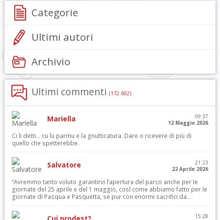
Categorie
Ultimi autori
Archivio
Ultimi commenti
(172.602)
09:37
Mariella
12 Maggio 2026
Ci li detti… cu lu parmu e la gnutticatura. Dare o ricevere di più di
quello che spetterebbe.
21:23
Salvatore
22 Aprile 2026
“Avremmo tanto voluto garantirvi l’apertura del parco anche per le
giornate del 25 aprile e del 1 maggio, così come abbiamo fatto per le
giornate di Pasqua e Pasquetta, se pur con enormi sacrifici da...
15:28
Cui prodest?